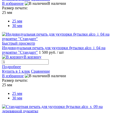
В избранное
В наличии
Размер печати:
25 мм
25 мм
30 мм
Быстрый просмотр
Индивидуальная печать для укупорки бутылки alco_i_04 на
рукоятке "Стандарт"
1 500 руб.
/ шт
В корзину
Подробнее
Купить в 1 клик
Сравнение
В избранное
В наличии
Размер печати:
25 мм
25 мм
30 мм