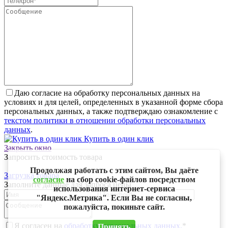
Даю согласие на обработку персональных данных на
условиях и для целей, определенных в указанной форме сбора
персональных данных, а также подтверждаю ознакомление с
текстом политики в отношении обработки персональных
данных
.
Купить в один клик
Закрыть окно
Запросить стоимость товара
Продолжая работать с этим сайтом, Вы даёте
Загрузка товара
согласие
на сбор cookie-файлов посредством
Заполните данные для запроса цены
использования интернет-сервиса
"Яндекс.Метрика". Если Вы не согласны,
пожалуйста, покиньте сайт.
Я согласен на
обработку персональных данных.
*
Принять