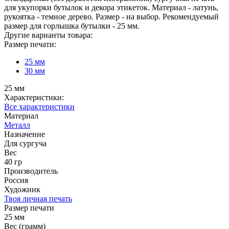
для укупорки бутылок и декора этикеток. Материал - латунь,
рукоятка - темное дерево. Размер - на выбор. Рекомендуемый
размер для горлышка бутылки - 25 мм.
Другие варианты товара:
Размер печати:
25 мм
30 мм
25 мм
Характеристики:
Все характеристики
Материал
Металл
Назначение
Для сургуча
Вес
40 гр
Производитель
Россия
Художник
Твоя личная печать
Размер печати
25 мм
Вес (грамм)