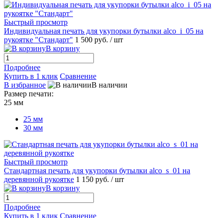
Быстрый просмотр
Индивидуальная печать для укупорки бутылки alco_i_05 на
рукоятке "Стандарт"
1 500 руб.
/ шт
В корзину
Подробнее
Купить в 1 клик
Сравнение
В избранное
В наличии
Размер печати:
25 мм
25 мм
30 мм
Быстрый просмотр
Стандартная печать для укупорки бутылки alco_s_01 на
деревянной рукоятке
1 150 руб.
/ шт
В корзину
Подробнее
Купить в 1 клик
Сравнение