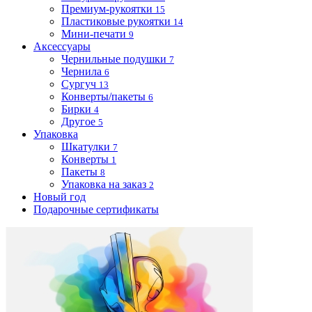
Премиум-рукоятки
15
Пластиковые рукоятки
14
Мини-печати
9
Аксессуары
Чернильные подушки
7
Чернила
6
Сургуч
13
Конверты/пакеты
6
Бирки
4
Другое
5
Упаковка
Шкатулки
7
Конверты
1
Пакеты
8
Упаковка на заказ
2
Новый год
Подарочные сертификаты