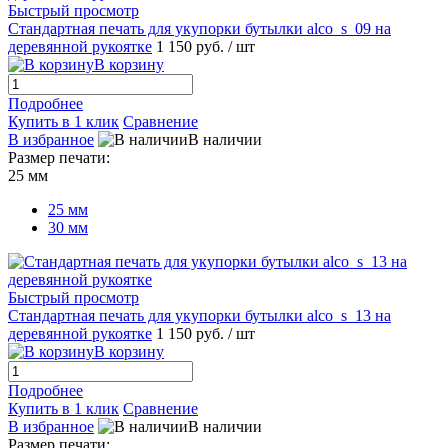
Быстрый просмотр
Стандартная печать для укупорки бутылки alco_s_09 на
деревянной рукоятке
1 150 руб.
/ шт
В корзину
Подробнее
Купить в 1 клик
Сравнение
В избранное
В наличии
Размер печати:
25 мм
25 мм
30 мм
Быстрый просмотр
Стандартная печать для укупорки бутылки alco_s_13 на
деревянной рукоятке
1 150 руб.
/ шт
В корзину
Подробнее
Купить в 1 клик
Сравнение
В избранное
В наличии
Размер печати: