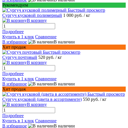
Рекомендуем
Быстрый просмотр
Сургуч кусковой полимерный
1 000 руб.
/ кг
В корзину
Подробнее
Купить в 1 клик
Сравнение
В избранное
В наличии
Хит продаж
Быстрый просмотр
Сургуч почтовый
520 руб.
/ кг
В корзину
Подробнее
Купить в 1 клик
Сравнение
В избранное
В наличии
Хит продаж
Быстрый просмотр
Сургуч кусковой (цвета в ассортименте)
550 руб.
/ кг
В корзину
Подробнее
Купить в 1 клик
Сравнение
В избранное
В наличии