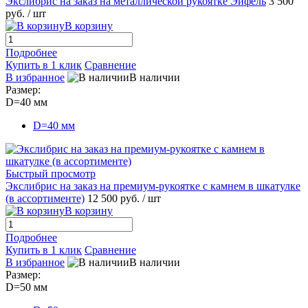
Экслибрис на заказ на металлической рукоятке Эйфель
3 500
руб.
/ шт
В корзину
Подробнее
Купить в 1 клик
Сравнение
В избранное
В наличии
Размер:
D=40 мм
D=40 мм
Быстрый просмотр
Экслибрис на заказ на премиум-рукоятке с камнем в шкатулке
(в ассортименте)
12 500 руб.
/ шт
В корзину
Подробнее
Купить в 1 клик
Сравнение
В избранное
В наличии
Размер:
D=50 мм