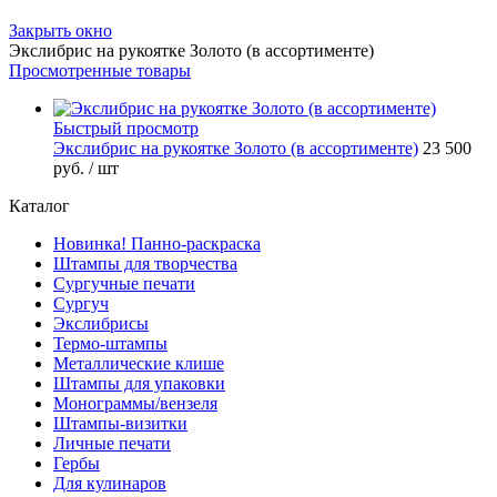
Закрыть окно
Экслибрис на рукоятке Золото (в ассортименте)
Просмотренные товары
Быстрый просмотр
Экслибрис на рукоятке Золото (в ассортименте)
23 500
руб.
/ шт
Каталог
Новинка! Панно-раскраска
Штампы для творчества
Сургучные печати
Сургуч
Экслибрисы
Термо-штампы
Металлические клише
Штампы для упаковки
Монограммы/вензеля
Штампы-визитки
Личные печати
Гербы
Для кулинаров