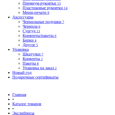
Премиум-рукоятки
15
Пластиковые рукоятки
14
Мини-печати
9
Аксессуары
Чернильные подушки
7
Чернила
6
Сургуч
13
Конверты/пакеты
6
Бирки
4
Другое
5
Упаковка
Шкатулки
7
Конверты
1
Пакеты
8
Упаковка на заказ
2
Новый год
Подарочные сертификаты
Главная
•
Каталог товаров
•
Экслибрисы