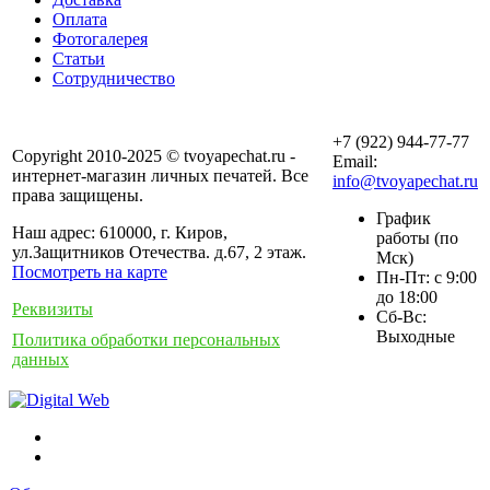
Оплата
Фотогалерея
Статьи
Сотрудничество
+7 (922) 944-77-77
Copyright 2010-2025 © tvoyapechat.ru -
Email:
интернет-магазин личных печатей. Все
info@tvoyapechat.ru
права защищены.
График
Наш адрес: 610000, г. Киров,
работы (по
ул.Защитников Отечества. д.67, 2 этаж.
Мск)
Посмотреть на карте
Пн-Пт: с 9:00
до 18:00
Реквизиты
Сб-Вс:
Выходные
Политика обработки персональных
данных