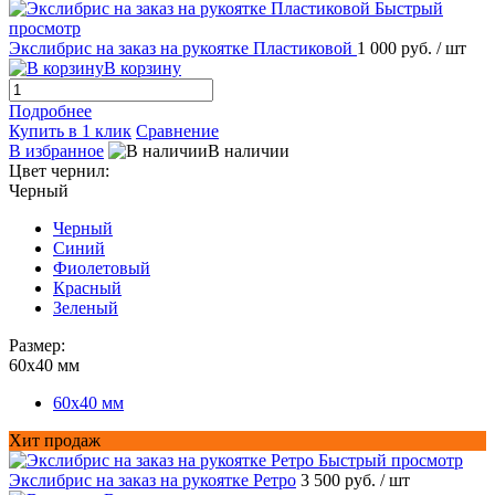
Быстрый
просмотр
Экслибрис на заказ на рукоятке Пластиковой
1 000 руб.
/ шт
В корзину
Подробнее
Купить в 1 клик
Сравнение
В избранное
В наличии
Цвет чернил:
Черный
Черный
Синий
Фиолетовый
Красный
Зеленый
Размер:
60х40 мм
60х40 мм
Хит продаж
Быстрый просмотр
Экслибрис на заказ на рукоятке Ретро
3 500 руб.
/ шт