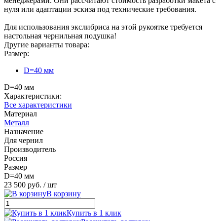
менеджерами. Они рассчитают стоимость разработки макета с
нуля или адаптации эскиза под технические требования.
Для использования экслибриса на этой рукоятке требуется
настольная чернильная подушка!
Другие варианты товара:
Размер:
D=40 мм
D=40 мм
Характеристики:
Все характеристики
Материал
Металл
Назначение
Для чернил
Производитель
Россия
Размер
D=40 мм
23 500 руб.
/ шт
В корзину
Купить в 1 клик