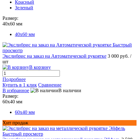
Красный
Зеленый
Размер:
40х60 мм
40х60 мм
Быстрый
просмотр
Экслибрис на заказ на Автоматической рукоятке
3 000 руб.
/
шт
В корзину
Подробнее
Купить в 1 клик
Сравнение
В избранное
В наличии
Размер:
60х40 мм
60х40 мм
Хит продаж
Быстрый просмотр