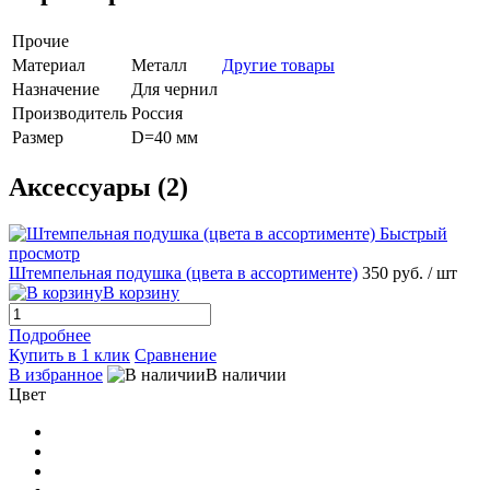
Прочие
Материал
Металл
Другие товары
Назначение
Для чернил
Производитель
Россия
Размер
D=40 мм
Аксессуары (2)
Быстрый
просмотр
Штемпельная подушка (цвета в ассортименте)
350 руб.
/ шт
В корзину
Подробнее
Купить в 1 клик
Сравнение
В избранное
В наличии
Цвет