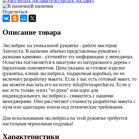
Рассчитать доставку
В наличии
Поделиться
Описание товара
Экслибрис на уникальной рукоятке - работе мастеров
Златоуста. В наличии обычно представлены рукоятки с
разными камнями - уточняйте эту информацию у менеджера.
Оснастка поставляется в шкатулке из натурального дерева с
бархатным ложементом. Цена указана за готовое изделие
(рукоятка, клише экслибриса, подарочная коробка), но не
включает разработку макета. Если у вас есть готовый макет, то
вы можете выслать его на почту info@tvoyapechat.ru. Если у
вас есть только эскиз "от руки" или идеи для
индивидуального экслибриса - свяжитесь с нашими
менеджерами. Они рассчитают стоимость разработки макета с
нуля или адаптации эскиза под технические требования.
Для использования экслибриса на этой рукоятке требуется
настольная чернильная подушка!
Характеристики