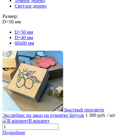
Темное дерево
Светлое дерево
Размер:
D=50 мм
D=50 мм
D=40 мм
60х60 мм
Быстрый просмотр
Экслибрис на заказ на рукоятке Брусок
1 300 руб.
/ шт
В корзину
Подробнее