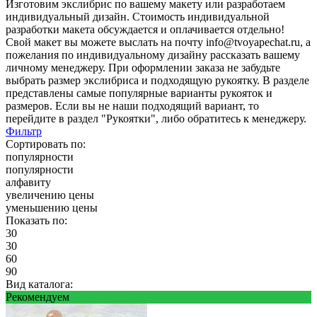
Изготовим экслибрис по вашему макету или разработаем
индивидуальный дизайн. Стоимость индивидуальной
разработки макета обсуждается и оплачивается отдельно!
Свой макет вы можете выслать на почту info@tvoyapechat.ru, а
пожелания по индивидуальному дизайну рассказать вашему
личному менеджеру. При оформлении заказа не забудьте
выбрать размер экслибриса и подходящую рукоятку. В разделе
представлены самые популярные варианты рукояток и
размеров. Если вы не наши подходящий вариант, то
перейдите в раздел "Рукоятки", либо обратитесь к менеджеру.
Фильтр
Сортировать по:
популярности
популярности
алфавиту
увеличению цены
уменьшению цены
Показать по:
30
30
60
90
Вид каталога:
Рекомендуем