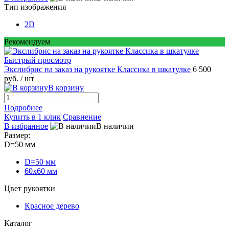
Тип изображения
2D
Рекомендуем
Быстрый просмотр
Экслибрис на заказ на рукоятке Классика в шкатулке
6 500
руб.
/ шт
В корзину
Подробнее
Купить в 1 клик
Сравнение
В избранное
В наличии
Размер:
D=50 мм
D=50 мм
60х60 мм
Цвет рукоятки
Красное дерево
Каталог