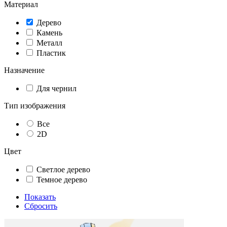
Материал
Дерево
Камень
Металл
Пластик
Назначение
Для чернил
Тип изображения
Все
2D
Цвет
Светлое дерево
Темное дерево
Показать
Сбросить