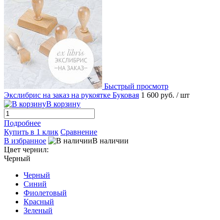
Быстрый просмотр
Экслибрис на заказ на рукоятке Буковая
1 600 руб.
/ шт
В корзину
Подробнее
Купить в 1 клик
Сравнение
В избранное
В наличии
Цвет чернил:
Черный
Черный
Синий
Фиолетовый
Красный
Зеленый