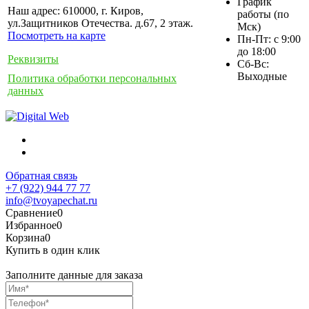
График
Наш адрес: 610000, г. Киров,
работы (по
ул.Защитников Отечества. д.67, 2 этаж.
Мск)
Посмотреть на карте
Пн-Пт: с 9:00
до 18:00
Реквизиты
Сб-Вс:
Выходные
Политика обработки персональных
данных
Обратная связь
+7 (922) 944 77 77
info@tvoyapechat.ru
Сравнение
0
Избранное
0
Корзина
0
Купить в один клик
Заполните данные для заказа