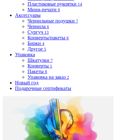
Пластиковые рукоятки
14
Мини-печати
9
Аксессуары
Чернильные подушки
7
Чернила
6
Сургуч
13
Конверты/пакеты
6
Бирки
4
Другое
5
Упаковка
Шкатулки
7
Конверты
1
Пакеты
8
Упаковка на заказ
2
Новый год
Подарочные сертификаты