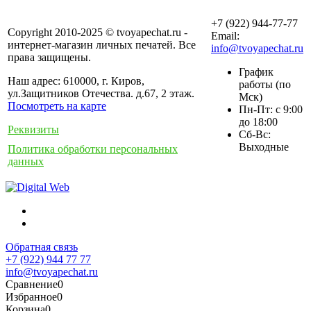
+7 (922) 944-77-77
Copyright 2010-2025 © tvoyapechat.ru -
Email:
интернет-магазин личных печатей. Все
info@tvoyapechat.ru
права защищены.
График
Наш адрес: 610000, г. Киров,
работы (по
ул.Защитников Отечества. д.67, 2 этаж.
Мск)
Посмотреть на карте
Пн-Пт: с 9:00
до 18:00
Реквизиты
Сб-Вс:
Выходные
Политика обработки персональных
данных
Обратная связь
+7 (922) 944 77 77
info@tvoyapechat.ru
Сравнение
0
Избранное
0
Корзина
0