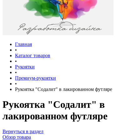
Главная
•
Каталог товаров
•
Рукоятки
•
Премиум-рукоятки
•
Рукоятка "Содалит" в лакированном футляре
Рукоятка "Содалит" в
лакированном футляре
Вернуться в раздел
Обзор товара