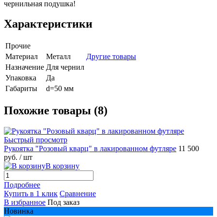
чернильная подушка!
Характеристики
Прочие
Материал
Металл
Другие товары
Назначение
Для чернил
Упаковка
Да
Габариты
d=50 мм
Похожие товары (8)
Быстрый просмотр
Рукоятка "Розовый кварц" в лакированном футляре
11 500
руб.
/ шт
В корзину
Подробнее
Купить в 1 клик
Сравнение
В избранное
Под заказ
Новинка