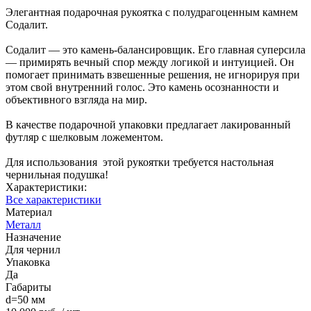
Элегантная подарочная рукоятка с полудрагоценным камнем
Содалит.
Содалит — это камень-балансировщик. Его главная суперсила
— примирять вечный спор между логикой и интуицией. Он
помогает принимать взвешенные решения, не игнорируя при
этом свой внутренний голос. Это камень осознанности и
объективного взгляда на мир.
В качестве подарочной упаковки предлагает лакированный
футляр с шелковым ложементом.
Для использования этой рукоятки требуется настольная
чернильная подушка!
Характеристики:
Все характеристики
Материал
Металл
Назначение
Для чернил
Упаковка
Да
Габариты
d=50 мм