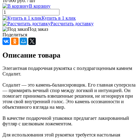
10 000 руб.
/ шт
В корзину
Купить в 1 клик
Рассчитать доставку
Под заказ
Поделиться
Описание товара
Элегантная подарочная рукоятка с полудрагоценным камнем
Содалит.
Содалит — это камень-балансировщик. Его главная суперсила
— примирять вечный спор между логикой и интуицией. Он
помогает принимать взвешенные решения, не игнорируя при
этом свой внутренний голос. Это камень осознанности и
объективного взгляда на мир.
В качестве подарочной упаковки предлагает лакированный
футляр с шелковым ложементом.
Для использования этой рукоятки требуется настольная