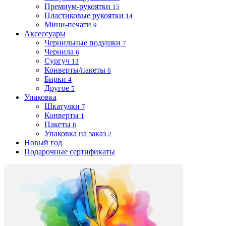
Премиум-рукоятки
15
Пластиковые рукоятки
14
Мини-печати
9
Аксессуары
Чернильные подушки
7
Чернила
6
Сургуч
13
Конверты/пакеты
6
Бирки
4
Другое
5
Упаковка
Шкатулки
7
Конверты
1
Пакеты
8
Упаковка на заказ
2
Новый год
Подарочные сертификаты