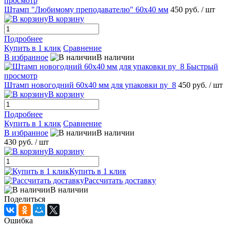
просмотр
Штамп "Любимому преподавателю" 60х40 мм
450 руб.
/ шт
В корзину
Подробнее
Купить в 1 клик
Сравнение
В избранное
В наличии
Быстрый
просмотр
Штамп новогодний 60х40 мм для упаковки ny_8
450 руб.
/ шт
В корзину
Подробнее
Купить в 1 клик
Сравнение
В избранное
В наличии
430 руб.
/ шт
В корзину
Купить в 1 клик
Рассчитать доставку
В наличии
Поделиться
Ошибка