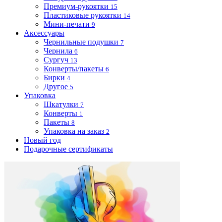
Премиум-рукоятки
15
Пластиковые рукоятки
14
Мини-печати
9
Аксессуары
Чернильные подушки
7
Чернила
6
Сургуч
13
Конверты/пакеты
6
Бирки
4
Другое
5
Упаковка
Шкатулки
7
Конверты
1
Пакеты
8
Упаковка на заказ
2
Новый год
Подарочные сертификаты