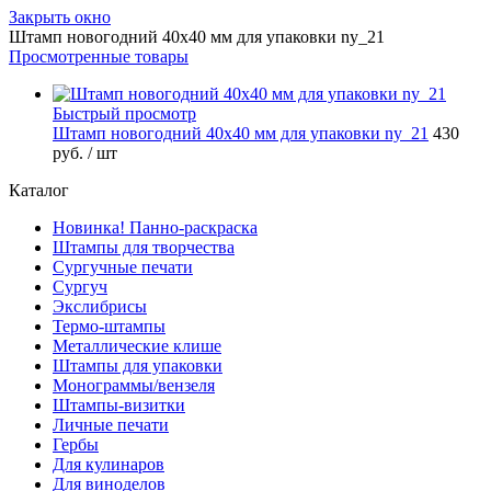
Закрыть окно
Штамп новогодний 40х40 мм для упаковки ny_21
Просмотренные товары
Быстрый просмотр
Штамп новогодний 40х40 мм для упаковки ny_21
430
руб.
/ шт
Каталог
Новинка! Панно-раскраска
Штампы для творчества
Сургучные печати
Сургуч
Экслибрисы
Термо-штампы
Металлические клише
Штампы для упаковки
Монограммы/вензеля
Штампы-визитки
Личные печати
Гербы
Для кулинаров
Для виноделов