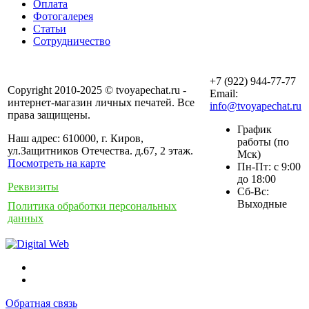
Оплата
Фотогалерея
Статьи
Сотрудничество
+7 (922) 944-77-77
Copyright 2010-2025 © tvoyapechat.ru -
Email:
интернет-магазин личных печатей. Все
info@tvoyapechat.ru
права защищены.
График
Наш адрес: 610000, г. Киров,
работы (по
ул.Защитников Отечества. д.67, 2 этаж.
Мск)
Посмотреть на карте
Пн-Пт: с 9:00
до 18:00
Реквизиты
Сб-Вс:
Выходные
Политика обработки персональных
данных
Обратная связь