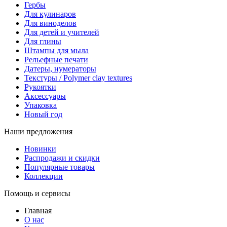
Гербы
Для кулинаров
Для виноделов
Для детей и учителей
Для глины
Штампы для мыла
Рельефные печати
Датеры, нумераторы
Текстуры / Polymer clay textures
Рукоятки
Аксессуары
Упаковка
Новый год
Наши предложения
Новинки
Распродажи и скидки
Популярные товары
Коллекции
Помощь и сервисы
Главная
О нас