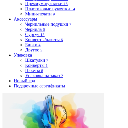
Премиум-рукоятки
15
Пластиковые рукоятки
14
Мини-печати
9
Аксессуары
Чернильные подушки
7
Чернила
6
Сургуч
13
Конверты/пакеты
6
Бирки
4
Другое
5
Упаковка
Шкатулки
7
Конверты
1
Пакеты
8
Упаковка на заказ
2
Новый год
Подарочные сертификаты