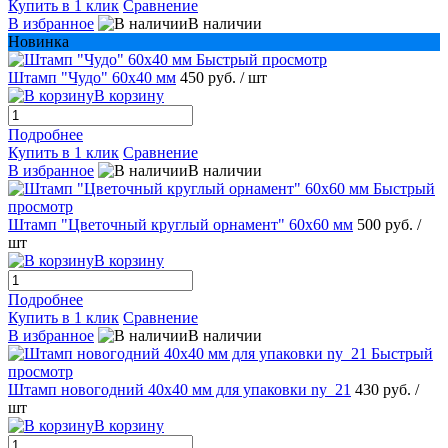
Купить в 1 клик
Сравнение
В избранное
В наличии
Новинка
Быстрый просмотр
Штамп "Чудо" 60х40 мм
450 руб.
/ шт
В корзину
Подробнее
Купить в 1 клик
Сравнение
В избранное
В наличии
Быстрый
просмотр
Штамп "Цветочный круглый орнамент" 60х60 мм
500 руб.
/
шт
В корзину
Подробнее
Купить в 1 клик
Сравнение
В избранное
В наличии
Быстрый
просмотр
Штамп новогодний 40х40 мм для упаковки ny_21
430 руб.
/
шт
В корзину