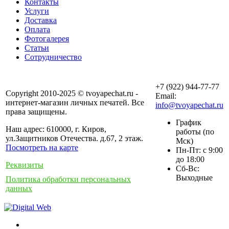
Контакты
Услуги
Доставка
Оплата
Фотогалерея
Статьи
Сотрудничество
+7 (922) 944-77-77
Copyright 2010-2025 © tvoyapechat.ru -
Email:
интернет-магазин личных печатей. Все
info@tvoyapechat.ru
права защищены.
График
Наш адрес: 610000, г. Киров,
работы (по
ул.Защитников Отечества. д.67, 2 этаж.
Мск)
Посмотреть на карте
Пн-Пт: с 9:00
до 18:00
Реквизиты
Сб-Вс:
Выходные
Политика обработки персональных
данных