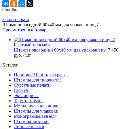
Ошибка
Закрыть окно
Штамп новогодний 60х40 мм для упаковки ny_7
Просмотренные товары
Быстрый просмотр
Штамп новогодний 60х40 мм для упаковки ny_7
450
руб.
/ шт
Каталог
Новинка! Панно-раскраска
Штампы для творчества
Сургучные печати
Сургуч
Экслибрисы
Термо-штампы
Металлические клише
Штампы для упаковки
Монограммы/вензеля
Штампы-визитки
Личные печати