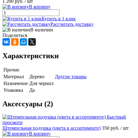
1 200 руб.
/ шт
В корзину
Купить в 1 клик
Рассчитать доставку
В наличии
Поделиться
Характеристики
Прочие
Материал
Дерево
Другие товары
Назначение
Для чернил
Упаковка
Да
Аксессуары (2)
Быстрый
просмотр
Штемпельная подушка (цвета в ассортименте)
350 руб.
/ шт
В корзину