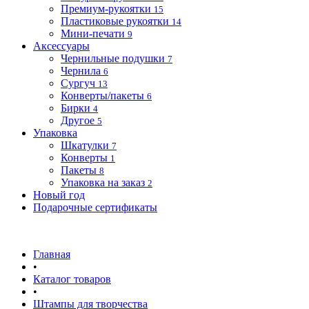
Премиум-рукоятки
15
Пластиковые рукоятки
14
Мини-печати
9
Аксессуары
Чернильные подушки
7
Чернила
6
Сургуч
13
Конверты/пакеты
6
Бирки
4
Другое
5
Упаковка
Шкатулки
7
Конверты
1
Пакеты
8
Упаковка на заказ
2
Новый год
Подарочные сертификаты
Главная
•
Каталог товаров
•
Штампы для творчества