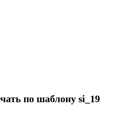
чать по шаблону si_19