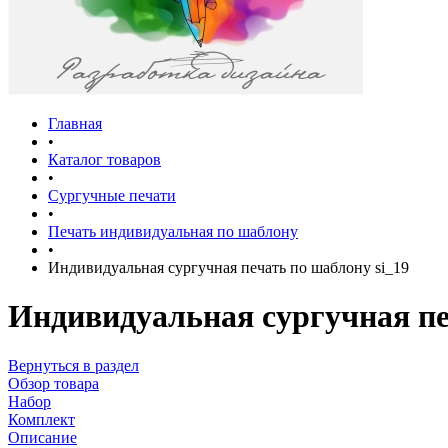
Главная
•
Каталог товаров
•
Сургучные печати
•
Печать индивидуальная по шаблону
•
Индивидуальная сургучная печать по шаблону si_19
Индивидуальная сургучная пе
Вернуться в раздел
Обзор товара
Набор
Комплект
Описание