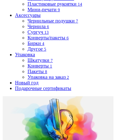
Пластиковые рукоятки
14
Мини-печати
9
Аксессуары
Чернильные подушки
7
Чернила
6
Сургуч
13
Конверты/пакеты
6
Бирки
4
Другое
5
Упаковка
Шкатулки
7
Конверты
1
Пакеты
8
Упаковка на заказ
2
Новый год
Подарочные сертификаты