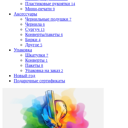
Пластиковые рукоятки
14
Мини-печати
9
Аксессуары
Чернильные подушки
7
Чернила
6
Сургуч
13
Конверты/пакеты
6
Бирки
4
Другое
5
Упаковка
Шкатулки
7
Конверты
1
Пакеты
8
Упаковка на заказ
2
Новый год
Подарочные сертификаты