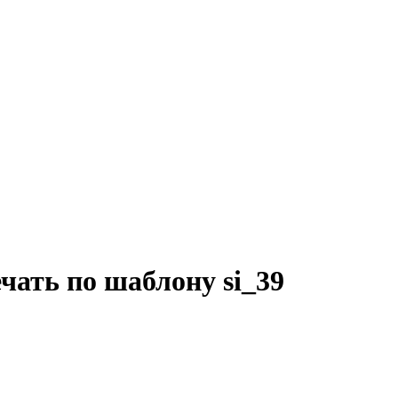
чать по шаблону si_39