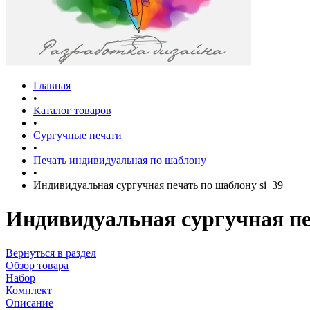
Главная
•
Каталог товаров
•
Сургучные печати
•
Печать индивидуальная по шаблону
•
Индивидуальная сургучная печать по шаблону si_39
Индивидуальная сургучная пе
Вернуться в раздел
Обзор товара
Набор
Комплект
Описание