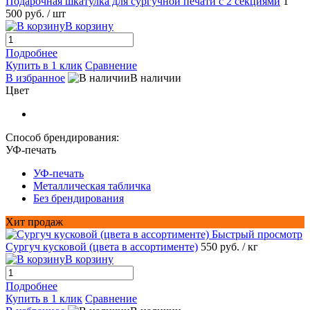
Подарочная шкатулка для сургучной печати с 2 секциями
1
500 руб.
/ шт
В корзину
Подробнее
Купить в 1 клик
Сравнение
В избранное
В наличии
Цвет
Способ брендирования:
УФ-печать
УФ-печать
Металлическая табличка
Без брендирования
Хит продаж
Быстрый просмотр
Сургуч кусковой (цвета в ассортименте)
550 руб.
/ кг
В корзину
Подробнее
Купить в 1 клик
Сравнение