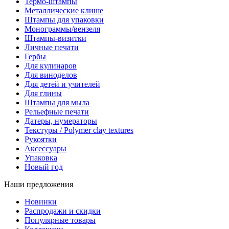
Термо-штампы
Металлические клише
Штампы для упаковки
Монограммы/вензеля
Штампы-визитки
Личные печати
Гербы
Для кулинаров
Для виноделов
Для детей и учителей
Для глины
Штампы для мыла
Рельефные печати
Датеры, нумераторы
Текстуры / Polymer clay textures
Рукоятки
Аксессуары
Упаковка
Новый год
Наши предложения
Новинки
Распродажи и скидки
Популярные товары