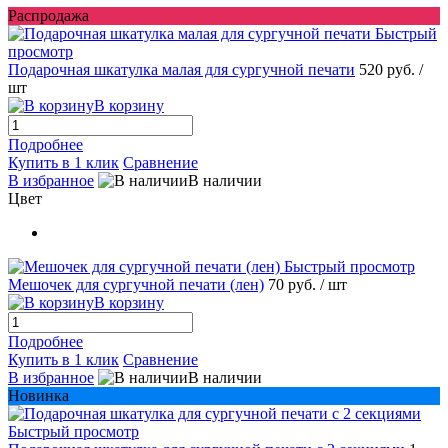
Распродажа
Быстрый
просмотр
Подарочная шкатулка малая для сургучной печати
520 руб.
/
шт
В корзину
Подробнее
Купить в 1 клик
Сравнение
В избранное
В наличии
Цвет
Быстрый просмотр
Мешочек для сургучной печати (лен)
70 руб.
/ шт
В корзину
Подробнее
Купить в 1 клик
Сравнение
В избранное
В наличии
Новинка
Быстрый просмотр