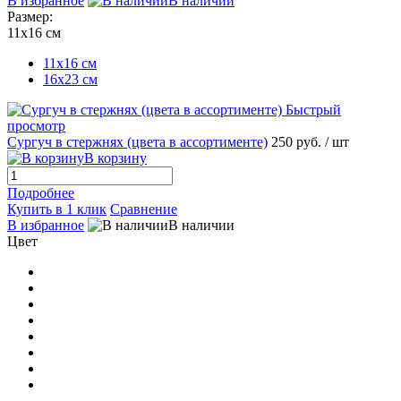
В избранное
В наличии
Размер:
11х16 см
11х16 см
16x23 см
Быстрый
просмотр
Сургуч в стержнях (цвета в ассортименте)
250 руб.
/ шт
В корзину
Подробнее
Купить в 1 клик
Сравнение
В избранное
В наличии
Цвет