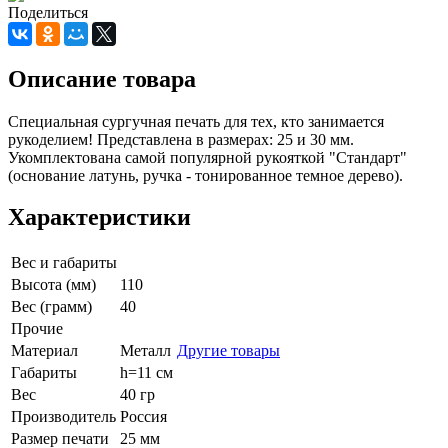
Поделиться
Описание товара
Специальная сургучная печать для тех, кто занимается
рукоделием! Представлена в размерах: 25 и 30 мм.
Укомплектована самой популярной рукояткой "Стандарт"
(основание латунь, ручка - тонированное темное дерево).
Характеристики
Вес и габариты
Высота (мм)
110
Вес (грамм)
40
Прочие
Материал
Металл
Другие товары
Габариты
h=11 см
Вес
40 гр
Производитель
Россия
Размер печати
25 мм