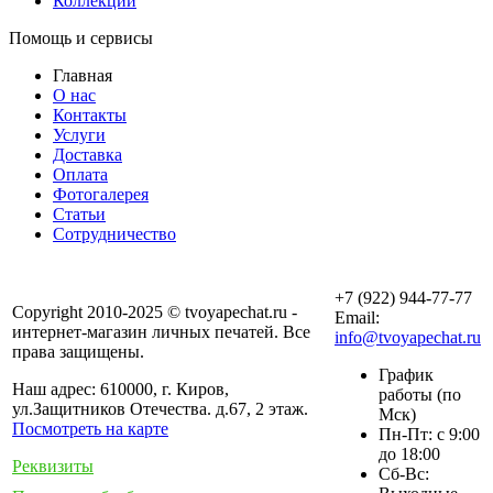
Коллекции
Помощь и сервисы
Главная
О нас
Контакты
Услуги
Доставка
Оплата
Фотогалерея
Статьи
Сотрудничество
+7 (922) 944-77-77
Copyright 2010-2025 © tvoyapechat.ru -
Email:
интернет-магазин личных печатей. Все
info@tvoyapechat.ru
права защищены.
График
Наш адрес: 610000, г. Киров,
работы (по
ул.Защитников Отечества. д.67, 2 этаж.
Мск)
Посмотреть на карте
Пн-Пт: с 9:00
до 18:00
Реквизиты
Сб-Вс: