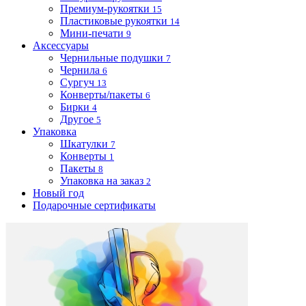
Премиум-рукоятки
15
Пластиковые рукоятки
14
Мини-печати
9
Аксессуары
Чернильные подушки
7
Чернила
6
Сургуч
13
Конверты/пакеты
6
Бирки
4
Другое
5
Упаковка
Шкатулки
7
Конверты
1
Пакеты
8
Упаковка на заказ
2
Новый год
Подарочные сертификаты