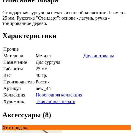
Стандартная сургучная печать из новой коллекции. Размер -
25 мм. Рукоятка "Стандарт": основа - латунь, ручка -
тонированное дерево.
Характеристики
Прочие
Материал
Металл
Другие товары
Назначение
Для сургуча
Габариты
25 мм
Вес
40 гр.
Производитель
Россия
Артикул
new_44
Коллекция
Новогодняя коллекция
Художник
Твоя личная печать
Аксессуары (8)
Хит продаж