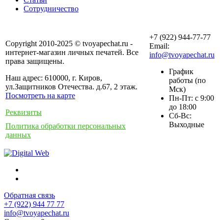
Сотрудничество
+7 (922) 944-77-77
Copyright 2010-2025 © tvoyapechat.ru -
Email:
интернет-магазин личных печатей. Все
info@tvoyapechat.ru
права защищены.
График
Наш адрес: 610000, г. Киров,
работы (по
ул.Защитников Отечества. д.67, 2 этаж.
Мск)
Посмотреть на карте
Пн-Пт: с 9:00
до 18:00
Реквизиты
Сб-Вс:
Выходные
Политика обработки персональных
данных
Обратная связь
+7 (922) 944 77 77
info@tvoyapechat.ru