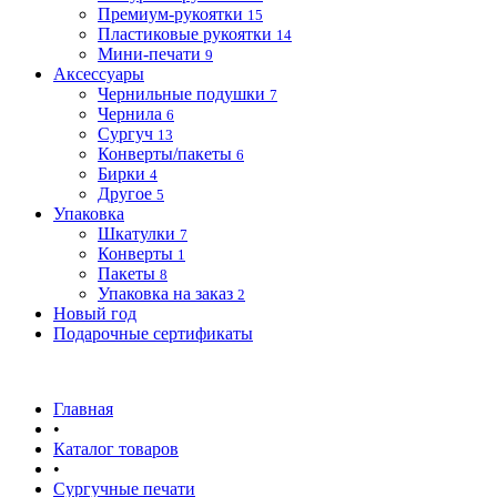
Премиум-рукоятки
15
Пластиковые рукоятки
14
Мини-печати
9
Аксессуары
Чернильные подушки
7
Чернила
6
Сургуч
13
Конверты/пакеты
6
Бирки
4
Другое
5
Упаковка
Шкатулки
7
Конверты
1
Пакеты
8
Упаковка на заказ
2
Новый год
Подарочные сертификаты
Главная
•
Каталог товаров
•
Сургучные печати