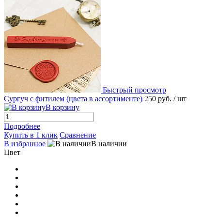
Быстрый просмотр
Сургуч с фитилем (цвета в ассортименте)
250 руб.
/ шт
В корзину
Подробнее
Купить в 1 клик
Сравнение
В избранное
В наличии
Цвет