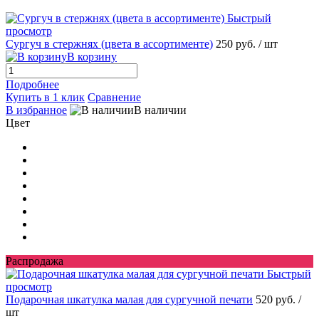
Быстрый
просмотр
Сургуч в стержнях (цвета в ассортименте)
250 руб.
/ шт
В корзину
Подробнее
Купить в 1 клик
Сравнение
В избранное
В наличии
Цвет
Распродажа
Быстрый
просмотр
Подарочная шкатулка малая для сургучной печати
520 руб.
/
шт