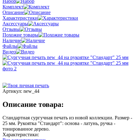
Набор
Комплект
Описание
Характеристики
Аксессуары
Отзывы
Похожие товары
Наличие
Файлы
Видео
Артикул:
new_44
Описание товара:
Стандартная сургучная печать из новой коллекции. Размер -
25 мм. Рукоятка "Стандарт": основа - латунь, ручка -
тонированное дерево.
Характеристики: