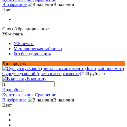
В избранное
В наличии
Цвет
Способ брендирования:
УФ-печать
УФ-печать
Металлическая табличка
Без брендирования
Хит продаж
Быстрый просмотр
Сургуч кусковой (цвета в ассортименте)
550 руб.
/ кг
В корзину
Подробнее
Купить в 1 клик
Сравнение
В избранное
В наличии
Цвет