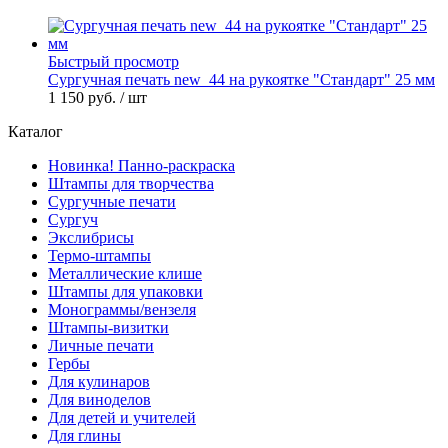
Быстрый просмотр
Сургучная печать new_44 на рукоятке "Стандарт" 25 мм
1 150 руб.
/ шт
Каталог
Новинка! Панно-раскраска
Штампы для творчества
Сургучные печати
Сургуч
Экслибрисы
Термо-штампы
Металлические клише
Штампы для упаковки
Монограммы/вензеля
Штампы-визитки
Личные печати
Гербы
Для кулинаров
Для виноделов
Для детей и учителей
Для глины