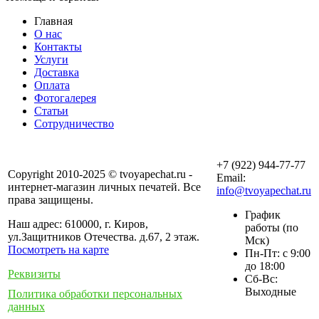
Главная
О нас
Контакты
Услуги
Доставка
Оплата
Фотогалерея
Статьи
Сотрудничество
+7 (922) 944-77-77
Copyright 2010-2025 © tvoyapechat.ru -
Email:
интернет-магазин личных печатей. Все
info@tvoyapechat.ru
права защищены.
График
Наш адрес: 610000, г. Киров,
работы (по
ул.Защитников Отечества. д.67, 2 этаж.
Мск)
Посмотреть на карте
Пн-Пт: с 9:00
до 18:00
Реквизиты
Сб-Вс:
Выходные
Политика обработки персональных
данных