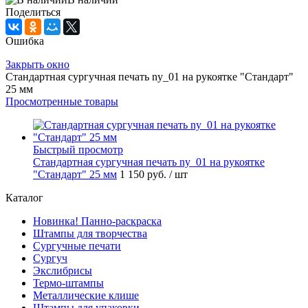
Поделиться
Ошибка
Закрыть окно
Стандартная сургучная печать ny_01 на рукоятке "Стандарт"
25 мм
Просмотренные товары
Быстрый просмотр
Стандартная сургучная печать ny_01 на рукоятке
"Стандарт" 25 мм
1 150 руб.
/ шт
Каталог
Новинка! Панно-раскраска
Штампы для творчества
Сургучные печати
Сургуч
Экслибрисы
Термо-штампы
Металлические клише
Штампы для упаковки