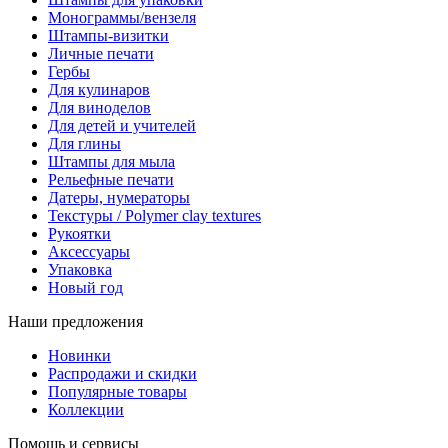
Монограммы/вензеля
Штампы-визитки
Личные печати
Гербы
Для кулинаров
Для виноделов
Для детей и учителей
Для глины
Штампы для мыла
Рельефные печати
Датеры, нумераторы
Текстуры / Polymer clay textures
Рукоятки
Аксессуары
Упаковка
Новый год
Наши предложения
Новинки
Распродажи и скидки
Популярные товары
Коллекции
Помощь и сервисы