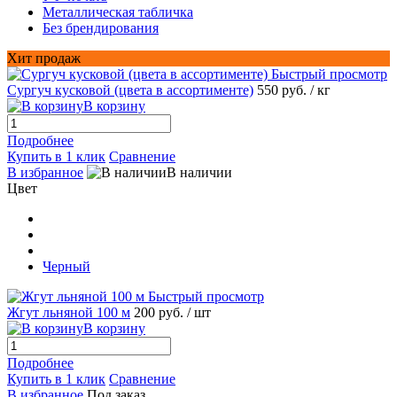
Металлическая табличка
Без брендирования
Хит продаж
Быстрый просмотр
Сургуч кусковой (цвета в ассортименте)
550 руб.
/ кг
В корзину
Подробнее
Купить в 1 клик
Сравнение
В избранное
В наличии
Цвет
Черный
Быстрый просмотр
Жгут льняной 100 м
200 руб.
/ шт
В корзину
Подробнее
Купить в 1 клик
Сравнение
В избранное
Под заказ