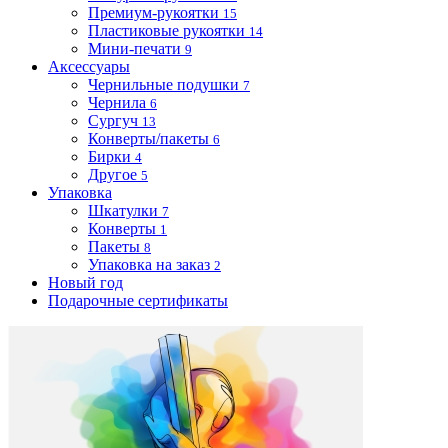
Премиум-рукоятки
15
Пластиковые рукоятки
14
Мини-печати
9
Аксессуары
Чернильные подушки
7
Чернила
6
Сургуч
13
Конверты/пакеты
6
Бирки
4
Другое
5
Упаковка
Шкатулки
7
Конверты
1
Пакеты
8
Упаковка на заказ
2
Новый год
Подарочные сертификаты