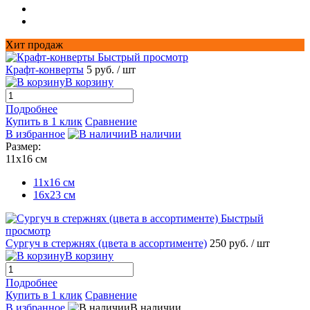
Хит продаж
Быстрый просмотр
Крафт-конверты
5 руб.
/ шт
В корзину
Подробнее
Купить в 1 клик
Сравнение
В избранное
В наличии
Размер:
11х16 см
11х16 см
16x23 см
Быстрый
просмотр
Сургуч в стержнях (цвета в ассортименте)
250 руб.
/ шт
В корзину
Подробнее
Купить в 1 клик
Сравнение
В избранное
В наличии