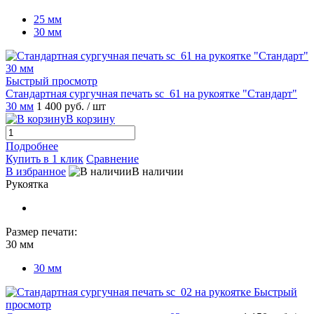
25 мм
30 мм
Быстрый просмотр
Стандартная сургучная печать sc_61 на рукоятке "Стандарт"
30 мм
1 400 руб.
/ шт
В корзину
Подробнее
Купить в 1 клик
Сравнение
В избранное
В наличии
Рукоятка
Размер печати:
30 мм
30 мм
Быстрый
просмотр