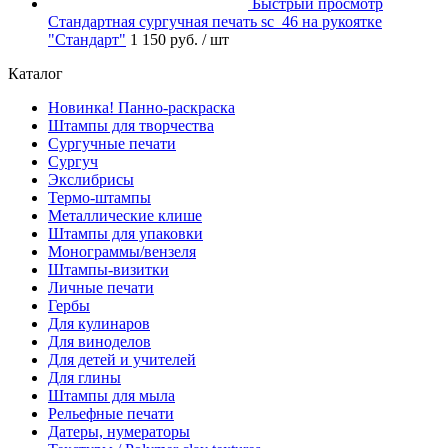
Быстрый просмотр
Стандартная сургучная печать sc_46 на рукоятке
"Стандарт"
1 150 руб.
/ шт
Каталог
Новинка! Панно-раскраска
Штампы для творчества
Сургучные печати
Сургуч
Экслибрисы
Термо-штампы
Металлические клише
Штампы для упаковки
Монограммы/вензеля
Штампы-визитки
Личные печати
Гербы
Для кулинаров
Для виноделов
Для детей и учителей
Для глины
Штампы для мыла
Рельефные печати
Датеры, нумераторы