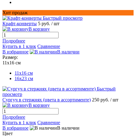
Хит продаж
Быстрый просмотр
Крафт-конверты
5 руб.
/ шт
В корзину
Подробнее
Купить в 1 клик
Сравнение
В избранное
В наличии
Размер:
11х16 см
11х16 см
16x23 см
Быстрый
просмотр
Сургуч в стержнях (цвета в ассортименте)
250 руб.
/ шт
В корзину
Подробнее
Купить в 1 клик
Сравнение
В избранное
В наличии
Цвет