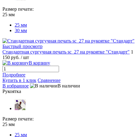
Размер печати:
25 мм
25 мм
30 мм
Быстрый просмотр
Стандартная сургучная печать sc_27 на рукоятке "Стандарт"
1
150 руб.
/ шт
В корзину
Подробнее
Купить в 1 клик
Сравнение
В избранное
В наличии
Рукоятка
Размер печати:
25 мм
25 мм