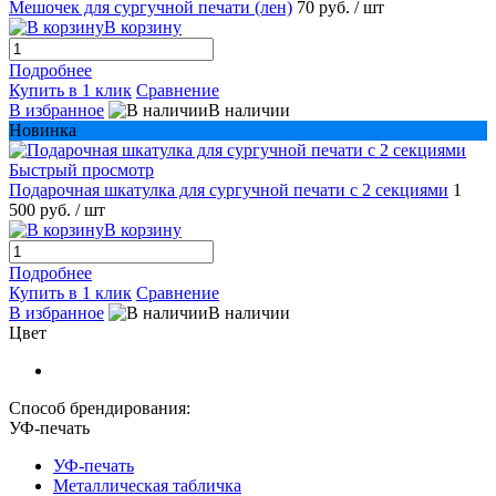
Мешочек для сургучной печати (лен)
70 руб.
/ шт
В корзину
Подробнее
Купить в 1 клик
Сравнение
В избранное
В наличии
Новинка
Быстрый просмотр
Подарочная шкатулка для сургучной печати с 2 секциями
1
500 руб.
/ шт
В корзину
Подробнее
Купить в 1 клик
Сравнение
В избранное
В наличии
Цвет
Способ брендирования:
УФ-печать
УФ-печать
Металлическая табличка