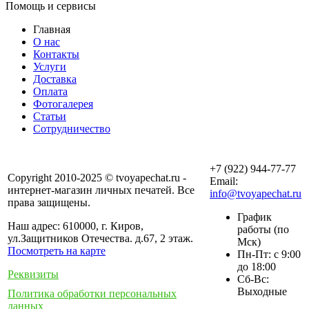
Помощь и сервисы
Главная
О нас
Контакты
Услуги
Доставка
Оплата
Фотогалерея
Статьи
Сотрудничество
+7 (922) 944-77-77
Copyright 2010-2025 © tvoyapechat.ru -
Email:
интернет-магазин личных печатей. Все
info@tvoyapechat.ru
права защищены.
График
Наш адрес: 610000, г. Киров,
работы (по
ул.Защитников Отечества. д.67, 2 этаж.
Мск)
Посмотреть на карте
Пн-Пт: с 9:00
до 18:00
Реквизиты
Сб-Вс:
Выходные
Политика обработки персональных
данных