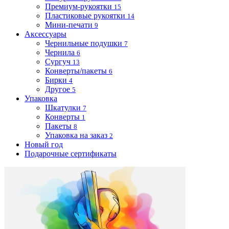
Премиум-рукоятки
15
Пластиковые рукоятки
14
Мини-печати
9
Аксессуары
Чернильные подушки
7
Чернила
6
Сургуч
13
Конверты/пакеты
6
Бирки
4
Другое
5
Упаковка
Шкатулки
7
Конверты
1
Пакеты
8
Упаковка на заказ
2
Новый год
Подарочные сертификаты