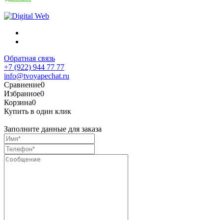
Обратная связь
+7 (922) 944 77 77
info@tvoyapechat.ru
Сравнение
0
Избранное
0
Корзина
0
Купить в один клик
Заполните данные для заказа