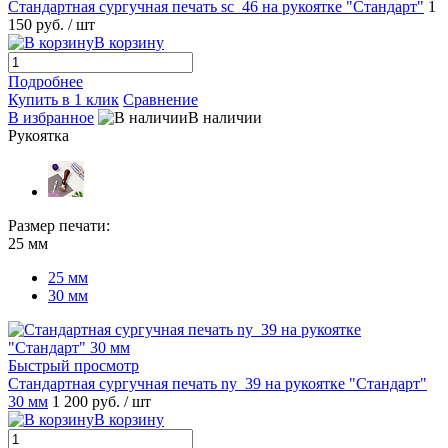
Стандартная сургучная печать sc_46 на рукоятке "Стандарт"
1
150 руб.
/ шт
В корзину
Подробнее
Купить в 1 клик
Сравнение
В избранное
В наличии
Рукоятка
Размер печати:
25 мм
25 мм
30 мм
Быстрый просмотр
Стандартная сургучная печать ny_39 на рукоятке "Стандарт"
30 мм
1 200 руб.
/ шт
В корзину