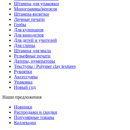
Штампы для упаковки
Монограммы/вензеля
Штампы-визитки
Личные печати
Гербы
Для кулинаров
Для виноделов
Для детей и учителей
Для глины
Штампы для мыла
Рельефные печати
Датеры, нумераторы
Текстуры / Polymer clay textures
Рукоятки
Аксессуары
Упаковка
Новый год
Наши предложения
Новинки
Распродажи и скидки
Популярные товары
Коллекции