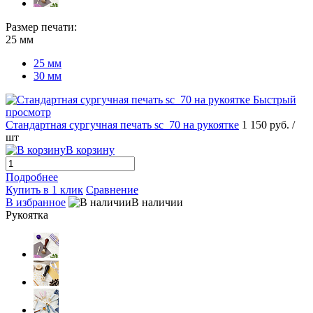
Размер печати:
25 мм
25 мм
30 мм
Быстрый
просмотр
Стандартная сургучная печать sc_70 на рукоятке
1 150 руб.
/
шт
В корзину
Подробнее
Купить в 1 клик
Сравнение
В избранное
В наличии
Рукоятка