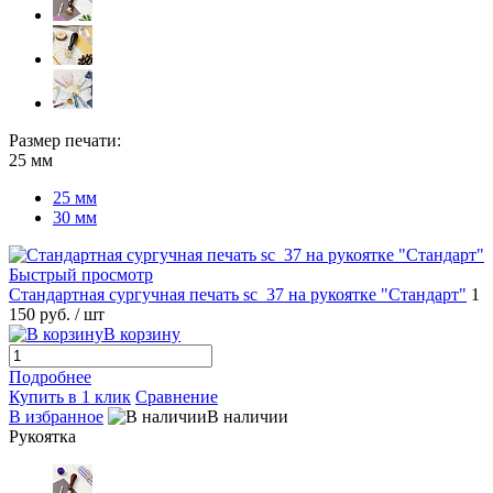
Размер печати:
25 мм
25 мм
30 мм
Быстрый просмотр
Стандартная сургучная печать sc_37 на рукоятке "Стандарт"
1
150 руб.
/ шт
В корзину
Подробнее
Купить в 1 клик
Сравнение
В избранное
В наличии
Рукоятка