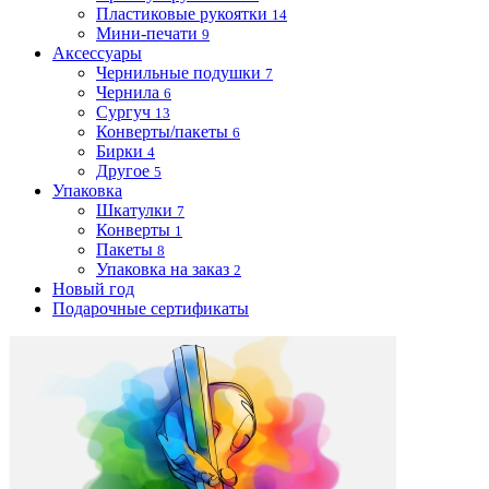
Пластиковые рукоятки
14
Мини-печати
9
Аксессуары
Чернильные подушки
7
Чернила
6
Сургуч
13
Конверты/пакеты
6
Бирки
4
Другое
5
Упаковка
Шкатулки
7
Конверты
1
Пакеты
8
Упаковка на заказ
2
Новый год
Подарочные сертификаты