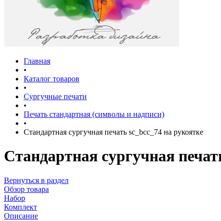
Главная
•
Каталог товаров
•
Сургучные печати
•
Печать стандартная (символы и надписи)
•
Стандартная сургучная печать sc_bcc_74 на рукоятке
Стандартная сургучная печать
Вернуться в раздел
Обзор товара
Набор
Комплект
Описание