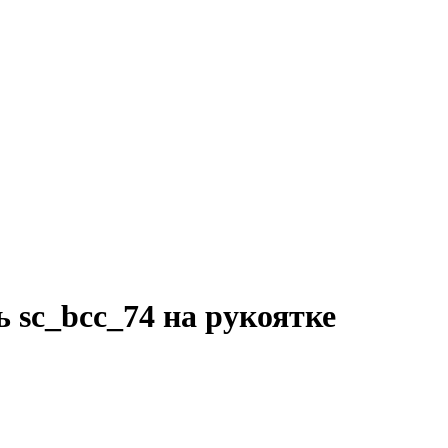
 sc_bcc_74 на рукоятке