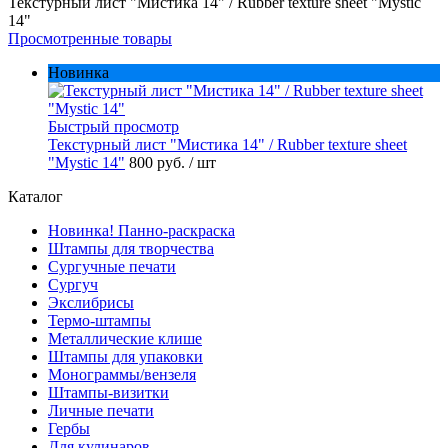
Текстурный лист "Мистика 14" / Rubber texture sheet "Mystic
14"
Просмотренные товары
Новинка
Быстрый просмотр
Текстурный лист "Мистика 14" / Rubber texture sheet
"Mystic 14"
800 руб.
/ шт
Каталог
Новинка! Панно-раскраска
Штампы для творчества
Сургучные печати
Сургуч
Экслибрисы
Термо-штампы
Металлические клише
Штампы для упаковки
Монограммы/вензеля
Штампы-визитки
Личные печати
Гербы
Для кулинаров