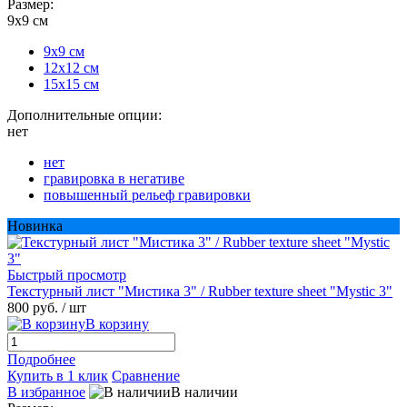
Размер:
9х9 см
9х9 см
12х12 см
15х15 см
Дополнительные опции:
нет
нет
гравировка в негативе
повышенный рельеф гравировки
Новинка
Быстрый просмотр
Текстурный лист "Мистика 3" / Rubber texture sheet "Mystic 3"
800 руб.
/ шт
В корзину
Подробнее
Купить в 1 клик
Сравнение
В избранное
В наличии