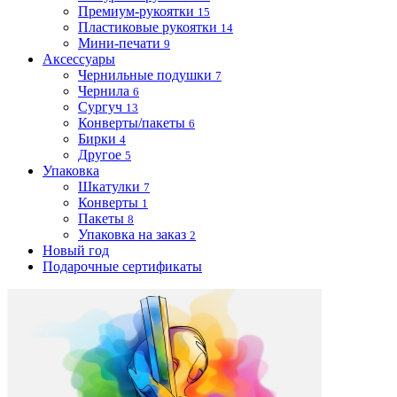
Премиум-рукоятки
15
Пластиковые рукоятки
14
Мини-печати
9
Аксессуары
Чернильные подушки
7
Чернила
6
Сургуч
13
Конверты/пакеты
6
Бирки
4
Другое
5
Упаковка
Шкатулки
7
Конверты
1
Пакеты
8
Упаковка на заказ
2
Новый год
Подарочные сертификаты