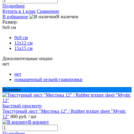
Подробнее
Купить в 1 клик
Сравнение
В избранное
В наличии
Размер:
9х9 см
9х9 см
12х12 см
15х15 см
Дополнительные опции:
нет
нет
повышенный рельеф гравировки
Новинка
Быстрый просмотр
Текстурный лист "Мистика 12" / Rubber texture sheet "Mystic
12"
800 руб.
/ шт
В корзину
Подробнее