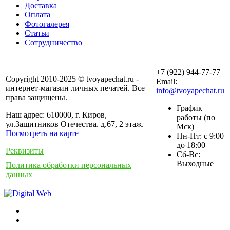
Доставка
Оплата
Фотогалерея
Статьи
Сотрудничество
+7 (922) 944-77-77
Copyright 2010-2025 © tvoyapechat.ru -
Email:
интернет-магазин личных печатей. Все
info@tvoyapechat.ru
права защищены.
График
Наш адрес: 610000, г. Киров,
работы (по
ул.Защитников Отечества. д.67, 2 этаж.
Мск)
Посмотреть на карте
Пн-Пт: с 9:00
до 18:00
Реквизиты
Сб-Вс:
Выходные
Политика обработки персональных
данных