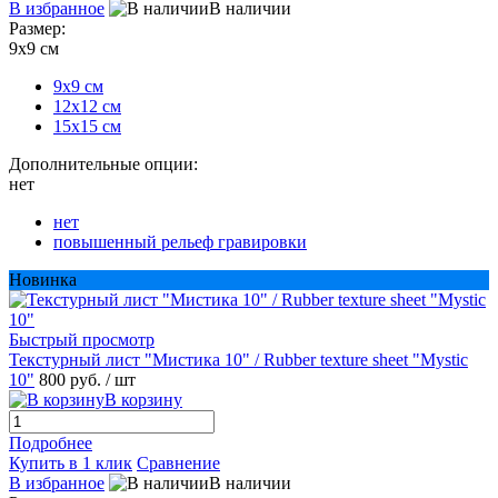
В избранное
В наличии
Размер:
9х9 см
9х9 см
12х12 см
15х15 см
Дополнительные опции:
нет
нет
повышенный рельеф гравировки
Новинка
Быстрый просмотр
Текстурный лист "Мистика 10" / Rubber texture sheet "Mystic
10"
800 руб.
/ шт
В корзину
Подробнее
Купить в 1 клик
Сравнение
В избранное
В наличии