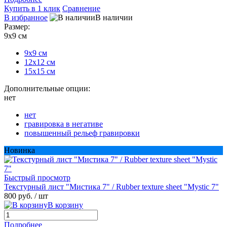
Купить в 1 клик
Сравнение
В избранное
В наличии
Размер:
9х9 см
9х9 см
12х12 см
15х15 см
Дополнительные опции:
нет
нет
гравировка в негативе
повышенный рельеф гравировки
Новинка
Быстрый просмотр
Текстурный лист "Мистика 7" / Rubber texture sheet "Mystic 7"
800 руб.
/ шт
В корзину
Подробнее