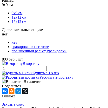
Размер:
9х9 см
9х9 см
12х12 см
15х15 см
Дополнительные опции:
нет
нет
гравировка в негативе
повышенный рельеф гравировки
800 руб.
/ шт
В корзину
Купить в 1 клик
Рассчитать доставку
В наличии
Поделиться
Ошибка
Закрыть окно