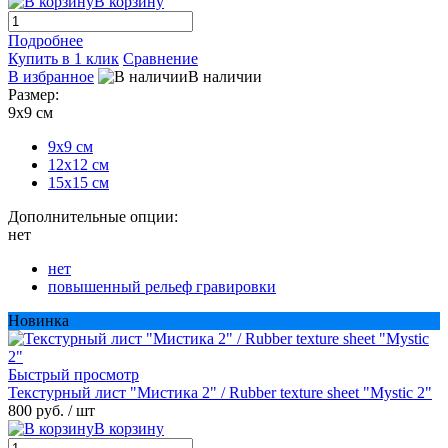
В корзину
Подробнее
Купить в 1 клик
Сравнение
В избранное
В наличии
Размер:
9х9 см
9х9 см
12х12 см
15х15 см
Дополнительные опции:
нет
нет
повышенный рельеф гравировки
Новинка
Быстрый просмотр
Текстурный лист "Мистика 2" / Rubber texture sheet "Mystic 2"
800 руб.
/ шт
В корзину