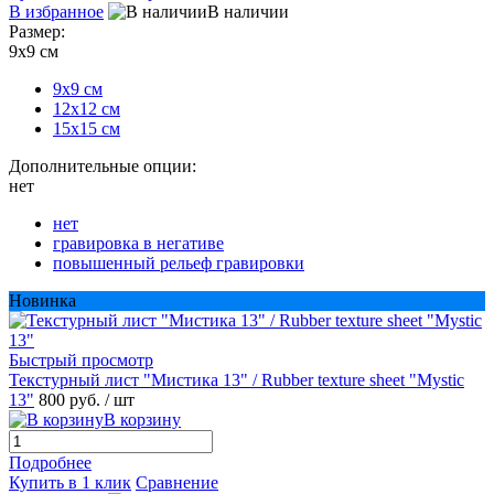
В избранное
В наличии
Размер:
9х9 см
9х9 см
12х12 см
15х15 см
Дополнительные опции:
нет
нет
гравировка в негативе
повышенный рельеф гравировки
Новинка
Быстрый просмотр
Текстурный лист "Мистика 13" / Rubber texture sheet "Mystic
13"
800 руб.
/ шт
В корзину
Подробнее
Купить в 1 клик
Сравнение