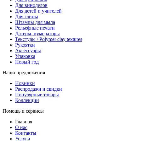
Для виноделов
Для детей и учителей
Для глины
Штампы для мыла
Рельефные печати
Датеры, нумераторы
Текстуры / Polymer clay textures
Рукоятки
Аксессуары
Упаковка
Новый год
Наши предложения
Новинки
Распродажи и скидки
Популярные товары
Коллекции
Помощь и сервисы
Главная
О нас
Контакты
Услуги