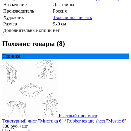
Назначение
Для глины
Производитель
Россия
Художник
Твоя личная печать
Размер
9х9 см
Дополнительные опции
нет
Похожие товары (8)
Новинка
Быстрый просмотр
Текстурный лист "Мистика 6" / Rubber texture sheet "Mystic 6"
800 руб.
/ шт