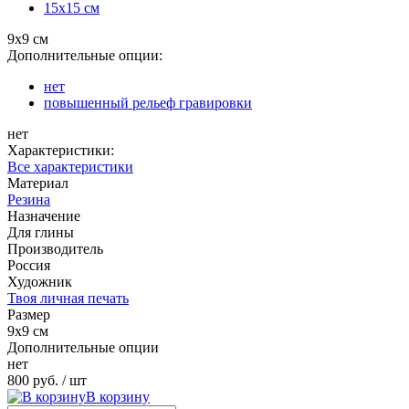
15х15 см
9х9 см
Дополнительные опции:
нет
повышенный рельеф гравировки
нет
Характеристики:
Все характеристики
Материал
Резина
Назначение
Для глины
Производитель
Россия
Художник
Твоя личная печать
Размер
9х9 см
Дополнительные опции
нет
800 руб.
/ шт
В корзину