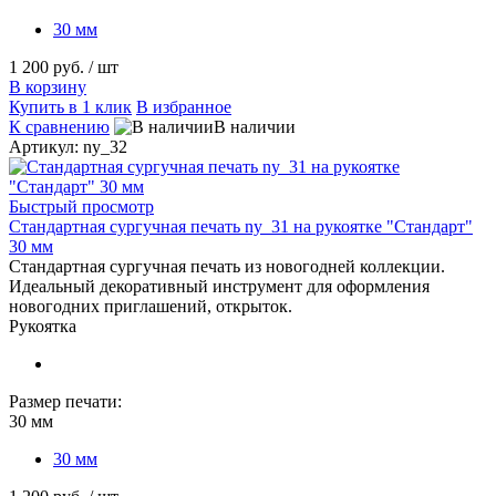
30 мм
1 200 руб.
/ шт
В корзину
Купить в 1 клик
В избранное
К сравнению
В наличии
Артикул: ny_32
Быстрый просмотр
Стандартная сургучная печать ny_31 на рукоятке "Стандарт"
30 мм
Стандартная сургучная печать из новогодней коллекции.
Идеальный декоративный инструмент для оформления
новогодних приглашений, открыток.
Рукоятка
Размер печати:
30 мм
30 мм