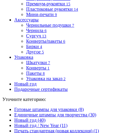
Премиум-рукоятки
15
Пластиковые рукоятки
14
Мини-печати
9
Аксессуары
Чернильные подушки
7
Чернила
6
Сургуч
13
Конверты/пакеты
6
Бирки
4
Другое
5
Упаковка
Шкатулки
7
Конверты
1
Пакеты
8
Упаковка на заказ
2
Новый год
Подарочные сертификаты
Уточните категорию:
Готовые штампы для упаковки (8)
Единичные штампы для творчества (30)
Новый год (40)
Новый год / New Year (11)
Печать стандартная (новая коллекция) (1)