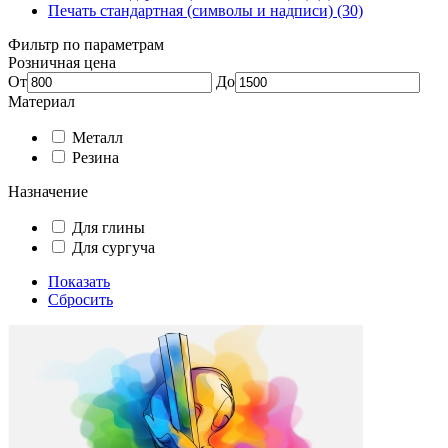
Печать стандартная (символы и надписи) (30)
Фильтр по параметрам
Розничная цена
От
До
Материал
Металл
Резина
Назначение
Для глины
Для сургуча
Показать
Сбросить