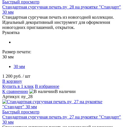
Быстрый просмотр
Стандартная сургучная печать ny_28 на рукоятке "Стандарт"
30 мм
Стандартная сургучная печать из новогодней коллекции.
Идеальный декоративный инструмент для оформления
новогодних приглашений, открыток.
Рукоятка
Размер печати:
30 мм
30 мм
1 200 руб.
/ шт
В корзину
Купить в 1 клик
В избранное
К сравнению
В наличии
Артикул: ny_28
Быстрый просмотр
Стандартная сургучная печать ny_27 на рукоятке "Стандарт"
30 мм