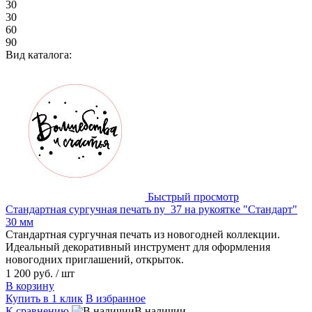
30
30
60
90
Вид каталога:
Быстрый просмотр
Стандартная сургучная печать ny_37 на рукоятке "Стандарт"
30 мм
Стандартная сургучная печать из новогодней коллекции.
Идеальный декоративный инструмент для оформления
новогодних приглашений, открыток.
1 200 руб.
/ шт
В корзину
Купить в 1 клик
В избранное
К сравнению
В наличии