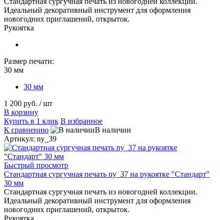
Стандартная сургучная печать из новогодней коллекции.
Идеальный декоративный инструмент для оформления
новогодних приглашений, открыток.
Рукоятка
Размер печати:
30 мм
30 мм
1 200 руб.
/ шт
В корзину
Купить в 1 клик
В избранное
К сравнению
В наличии
Артикул: ny_39
Быстрый просмотр
Стандартная сургучная печать ny_37 на рукоятке "Стандарт"
30 мм
Стандартная сургучная печать из новогодней коллекции.
Идеальный декоративный инструмент для оформления
новогодних приглашений, открыток.
Рукоятка