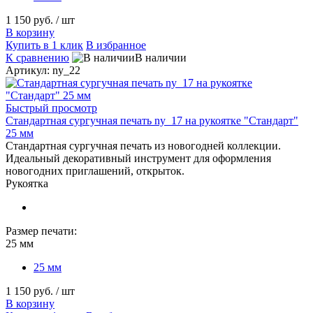
1 150 руб.
/ шт
В корзину
Купить в 1 клик
В избранное
К сравнению
В наличии
Артикул: ny_22
Быстрый просмотр
Стандартная сургучная печать ny_17 на рукоятке "Стандарт"
25 мм
Стандартная сургучная печать из новогодней коллекции.
Идеальный декоративный инструмент для оформления
новогодних приглашений, открыток.
Рукоятка
Размер печати:
25 мм
25 мм
1 150 руб.
/ шт
В корзину