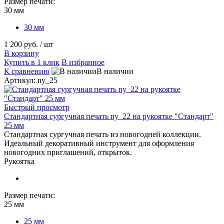
Размер печати:
30 мм
30 мм
1 200 руб.
/ шт
В корзину
Купить в 1 клик
В избранное
К сравнению
В наличии
Артикул: ny_25
Быстрый просмотр
Стандартная сургучная печать ny_22 на рукоятке "Стандарт"
25 мм
Стандартная сургучная печать из новогодней коллекции.
Идеальный декоративный инструмент для оформления
новогодних приглашений, открыток.
Рукоятка
Размер печати:
25 мм
25 мм