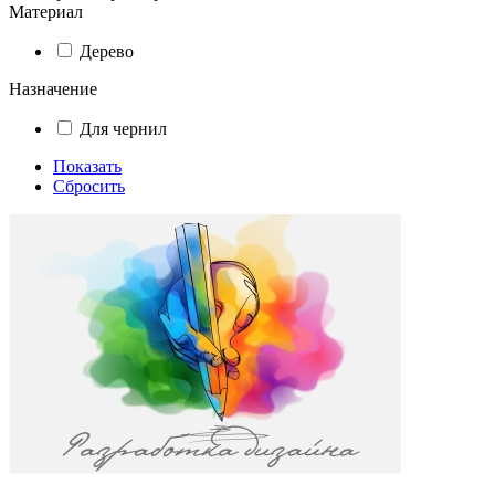
Материал
Дерево
Назначение
Для чернил
Показать
Сбросить