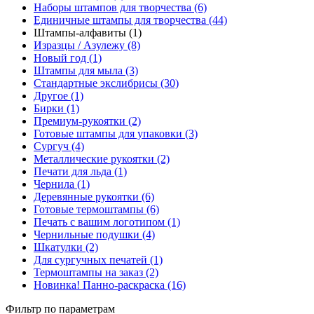
Наборы штампов для творчества (6)
Единичные штампы для творчества (44)
Штампы-алфавиты (1)
Изразцы / Азулежу (8)
Новый год (1)
Штампы для мыла (3)
Стандартные экслибрисы (30)
Другое (1)
Бирки (1)
Премиум-рукоятки (2)
Готовые штампы для упаковки (3)
Сургуч (4)
Металлические рукоятки (2)
Печати для льда (1)
Чернила (1)
Деревянные рукоятки (6)
Готовые термоштампы (6)
Печать с вашим логотипом (1)
Чернильные подушки (4)
Шкатулки (2)
Для сургучных печатей (1)
Термоштампы на заказ (2)
Новинка! Панно-раскраска (16)
Фильтр по параметрам