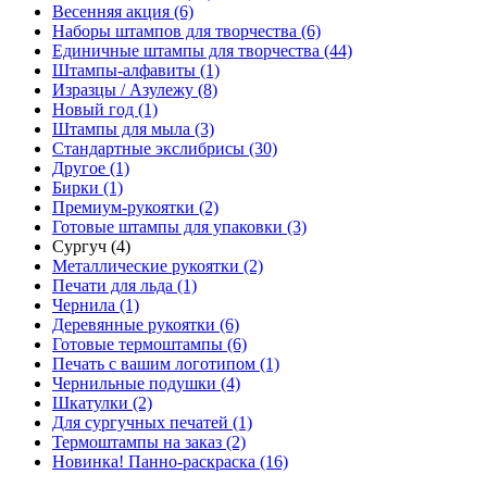
Весенняя акция (6)
Наборы штампов для творчества (6)
Единичные штампы для творчества (44)
Штампы-алфавиты (1)
Изразцы / Азулежу (8)
Новый год (1)
Штампы для мыла (3)
Стандартные экслибрисы (30)
Другое (1)
Бирки (1)
Премиум-рукоятки (2)
Готовые штампы для упаковки (3)
Сургуч (4)
Металлические рукоятки (2)
Печати для льда (1)
Чернила (1)
Деревянные рукоятки (6)
Готовые термоштампы (6)
Печать с вашим логотипом (1)
Чернильные подушки (4)
Шкатулки (2)
Для сургучных печатей (1)
Термоштампы на заказ (2)
Новинка! Панно-раскраска (16)