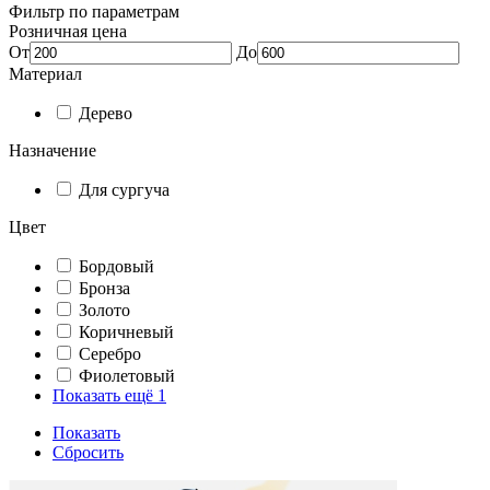
Фильтр по параметрам
Розничная цена
От
До
Материал
Дерево
Назначение
Для сургуча
Цвет
Бордовый
Бронза
Золото
Коричневый
Серебро
Фиолетовый
Показать ещё 1
Показать
Сбросить