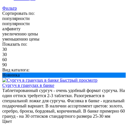
Фильтр
Сортировать по:
популярности
популярности
алфавиту
увеличению цены
уменьшению цены
Показать по:
30
30
60
90
Вид каталога:
Новинка
Быстрый просмотр
Сургуч в гранулах в банке
Таблетированный сургуч - очень удобный формат сургуча. На
один оттиск требуется 2-3 таблетки. Разогревается в
специальной ложке для сургуча. Фасовка в банке - идеальный
подарочный вариант. В наличии ассортимент цветов: золото,
серебро, бронза, бордовый, коричневый. В банке примерно 60
грануд - на 30 оттисков стандартного размера 25-30 мм
Цвет