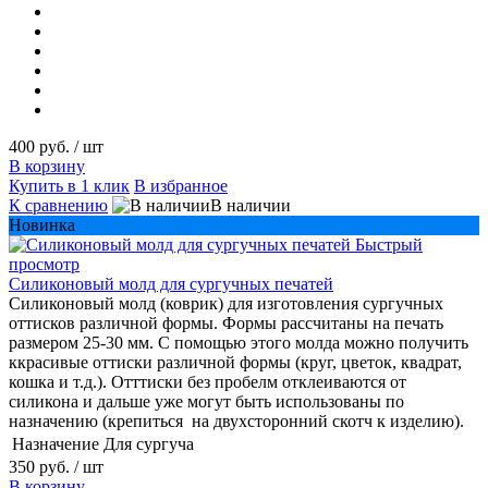
400 руб.
/ шт
В корзину
Купить в 1 клик
В избранное
К сравнению
В наличии
Новинка
Быстрый
просмотр
Силиконовый молд для сургучных печатей
Силиконовый молд (коврик) для изготовления сургучных
оттисков различной формы. Формы рассчитаны на печать
размером 25-30 мм. С помощью этого молда можно получить
ккрасивые оттиски различной формы (круг, цветок, квадрат,
кошка и т.д.). Отттиски без пробелм отклеиваются от
силикона и дальше уже могут быть использованы по
назначению (крепиться на двухсторонний скотч к изделию).
Назначение
Для сургуча
350 руб.
/ шт
В корзину