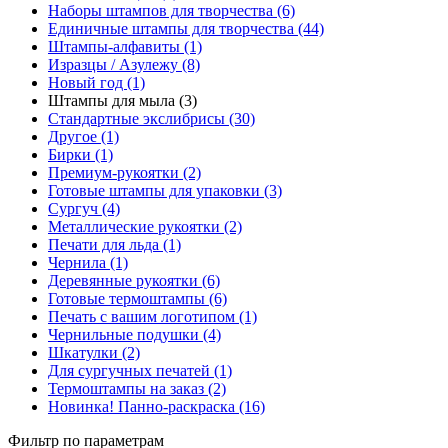
Наборы штампов для творчества (6)
Единичные штампы для творчества (44)
Штампы-алфавиты (1)
Изразцы / Азулежу (8)
Новый год (1)
Штампы для мыла (3)
Стандартные экслибрисы (30)
Другое (1)
Бирки (1)
Премиум-рукоятки (2)
Готовые штампы для упаковки (3)
Сургуч (4)
Металлические рукоятки (2)
Печати для льда (1)
Чернила (1)
Деревянные рукоятки (6)
Готовые термоштампы (6)
Печать с вашим логотипом (1)
Чернильные подушки (4)
Шкатулки (2)
Для сургучных печатей (1)
Термоштампы на заказ (2)
Новинка! Панно-раскраска (16)
Фильтр по параметрам