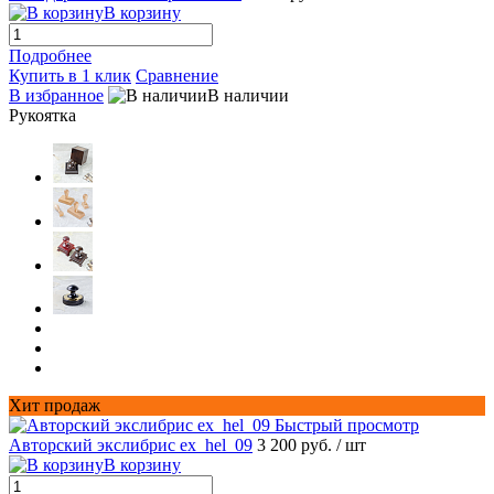
В корзину
Подробнее
Купить в 1 клик
Сравнение
В избранное
В наличии
Рукоятка
Хит продаж
Быстрый просмотр
Авторский экслибрис ex_hel_09
3 200 руб.
/ шт
В корзину