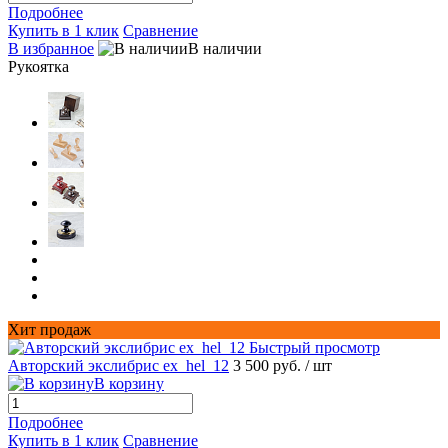
Подробнее
Купить в 1 клик
Сравнение
В избранное
В наличии
Рукоятка
Хит продаж
Быстрый просмотр
Авторский экслибрис ex_hel_12
3 500 руб.
/ шт
В корзину
Подробнее
Купить в 1 клик
Сравнение