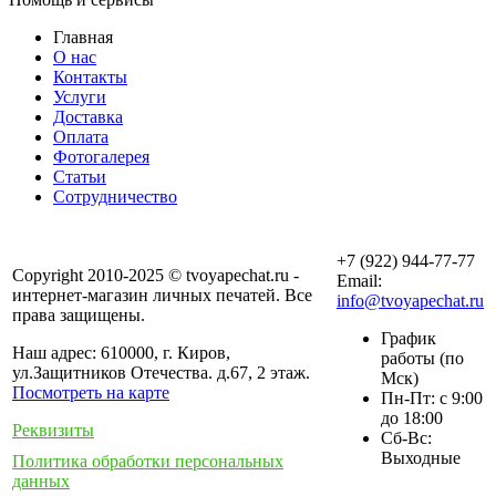
Главная
О нас
Контакты
Услуги
Доставка
Оплата
Фотогалерея
Статьи
Сотрудничество
+7 (922) 944-77-77
Copyright 2010-2025 © tvoyapechat.ru -
Email:
интернет-магазин личных печатей. Все
info@tvoyapechat.ru
права защищены.
График
Наш адрес: 610000, г. Киров,
работы (по
ул.Защитников Отечества. д.67, 2 этаж.
Мск)
Посмотреть на карте
Пн-Пт: с 9:00
до 18:00
Реквизиты
Сб-Вс:
Выходные
Политика обработки персональных
данных