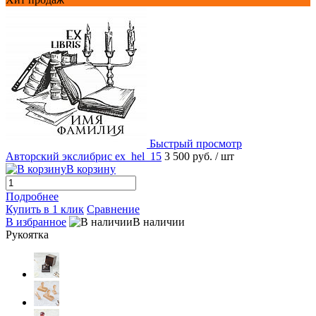
Быстрый просмотр
Авторский экслибрис ex_hel_15
3 500 руб.
/ шт
В корзину
Подробнее
Купить в 1 клик
Сравнение
В избранное
В наличии
Рукоятка