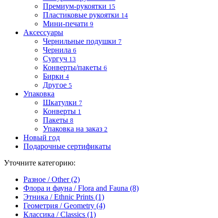
Премиум-рукоятки
15
Пластиковые рукоятки
14
Мини-печати
9
Аксессуары
Чернильные подушки
7
Чернила
6
Сургуч
13
Конверты/пакеты
6
Бирки
4
Другое
5
Упаковка
Шкатулки
7
Конверты
1
Пакеты
8
Упаковка на заказ
2
Новый год
Подарочные сертификаты
Уточните категорию:
Разное / Other (2)
Флора и фауна / Flora and Fauna (8)
Этника / Ethnic Prints (1)
Геометрия / Geometry (4)
Классика / Classics (1)