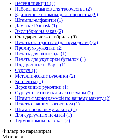
Весенняя акция (4)
Наборы штампов для творчества (2)
Единичные штампы для творчества (9)
Штампы-алфавиты (1)
Дамаск / Damask (1)
Экслибрис на заказ (2)
Стандартные экслибрисы (9)
Печать стандартная (для рукоделия) (2)
Премиум-рукоятки (2)
Печать для шоколада (1)
Печать для укупорки бутылок (1)
Подарочные наборы (1)
Сургуч (1)
Металлические рукоятки (2)
Конверты (1)
Деревянные рукоятки (1)
Сургучные оттиски и аксессуары (2)
Штамп с монограммой по вашему макету (2)
Печать с вашим логотипом (1)
Штамп по вашему макету (1)
Для сургучных печатей (1)
Термоштампы на заказ (2)
Фильтр по параметрам
Материал