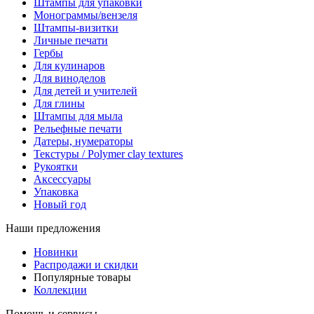
Штампы для упаковки
Монограммы/вензеля
Штампы-визитки
Личные печати
Гербы
Для кулинаров
Для виноделов
Для детей и учителей
Для глины
Штампы для мыла
Рельефные печати
Датеры, нумераторы
Текстуры / Polymer clay textures
Рукоятки
Аксессуары
Упаковка
Новый год
Наши предложения
Новинки
Распродажи и скидки
Популярные товары
Коллекции
Помощь и сервисы