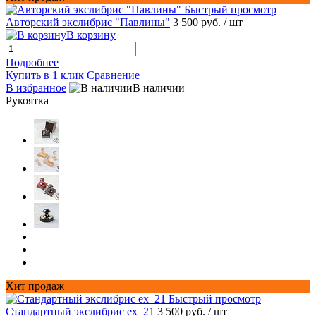
Быстрый просмотр
Авторский экслибрис "Павлины"
3 500 руб.
/ шт
В корзину
Подробнее
Купить в 1 клик
Сравнение
В избранное
В наличии
Рукоятка
Хит продаж
Быстрый просмотр
Стандартный экслибрис ex_21
3 500 руб.
/ шт