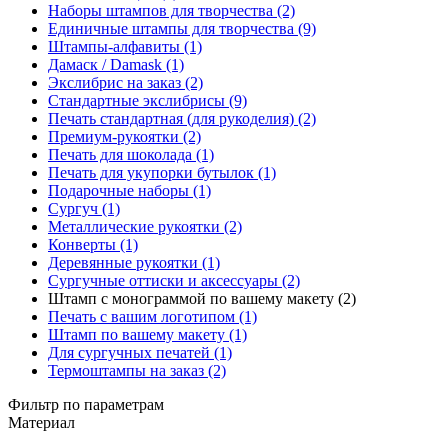
Наборы штампов для творчества (2)
Единичные штампы для творчества (9)
Штампы-алфавиты (1)
Дамаск / Damask (1)
Экслибрис на заказ (2)
Стандартные экслибрисы (9)
Печать стандартная (для рукоделия) (2)
Премиум-рукоятки (2)
Печать для шоколада (1)
Печать для укупорки бутылок (1)
Подарочные наборы (1)
Сургуч (1)
Металлические рукоятки (2)
Конверты (1)
Деревянные рукоятки (1)
Сургучные оттиски и аксессуары (2)
Штамп с монограммой по вашему макету (2)
Печать с вашим логотипом (1)
Штамп по вашему макету (1)
Для сургучных печатей (1)
Термоштампы на заказ (2)
Фильтр по параметрам
Материал