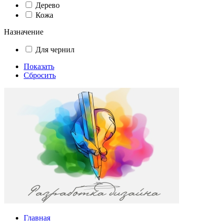
Дерево
Кожа
Назначение
Для чернил
Показать
Сбросить
Главная