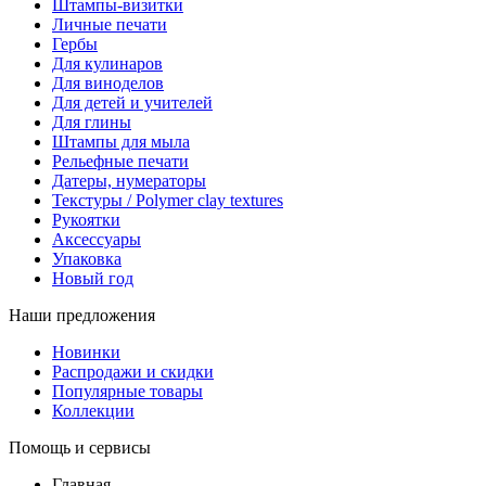
Штампы-визитки
Личные печати
Гербы
Для кулинаров
Для виноделов
Для детей и учителей
Для глины
Штампы для мыла
Рельефные печати
Датеры, нумераторы
Текстуры / Polymer clay textures
Рукоятки
Аксессуары
Упаковка
Новый год
Наши предложения
Новинки
Распродажи и скидки
Популярные товары
Коллекции
Помощь и сервисы
Главная