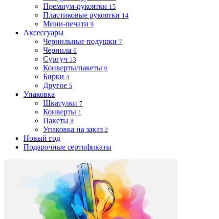
Премиум-рукоятки
15
Пластиковые рукоятки
14
Мини-печати
9
Аксессуары
Чернильные подушки
7
Чернила
6
Сургуч
13
Конверты/пакеты
6
Бирки
4
Другое
5
Упаковка
Шкатулки
7
Конверты
1
Пакеты
8
Упаковка на заказ
2
Новый год
Подарочные сертификаты