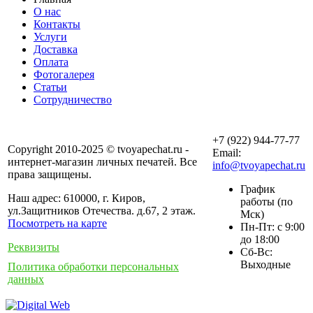
О нас
Контакты
Услуги
Доставка
Оплата
Фотогалерея
Статьи
Сотрудничество
+7 (922) 944-77-77
Copyright 2010-2025 © tvoyapechat.ru -
Email:
интернет-магазин личных печатей. Все
info@tvoyapechat.ru
права защищены.
График
Наш адрес: 610000, г. Киров,
работы (по
ул.Защитников Отечества. д.67, 2 этаж.
Мск)
Посмотреть на карте
Пн-Пт: с 9:00
до 18:00
Реквизиты
Сб-Вс:
Выходные
Политика обработки персональных
данных