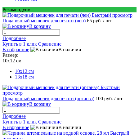
Рекомендуем
Быстрый просмотр
Подарочный мешочек для печати (лен)
65 руб.
/ шт
В корзину
Подробнее
Купить в 1 клик
Сравнение
В избранное
В наличии
Размер:
10х12 см
10х12 см
13х18 см
Быстрый
просмотр
Подарочный мешочек для печати (органза)
100 руб.
/ шт
В корзину
Подробнее
Купить в 1 клик
Сравнение
В избранное
В наличии
Быстрый
просмотр