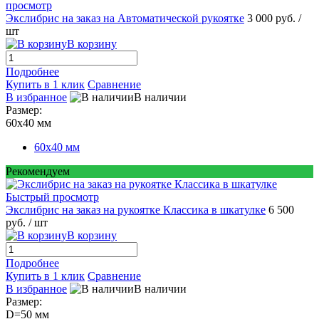
просмотр
Экслибрис на заказ на Автоматической рукоятке
3 000 руб.
/
шт
В корзину
Подробнее
Купить в 1 клик
Сравнение
В избранное
В наличии
Размер:
60х40 мм
60х40 мм
Рекомендуем
Быстрый просмотр
Экслибрис на заказ на рукоятке Классика в шкатулке
6 500
руб.
/ шт
В корзину
Подробнее
Купить в 1 клик
Сравнение
В избранное
В наличии
Размер:
D=50 мм