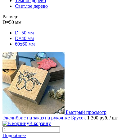
Темное дерево
Светлое дерево
Размер:
D=50 мм
D=50 мм
D=40 мм
60х60 мм
Быстрый просмотр
Экслибрис на заказ на рукоятке Брусок
1 300 руб.
/ шт
В корзину
Подробнее