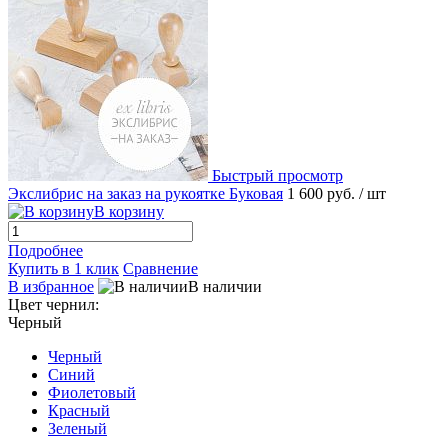
Быстрый просмотр
Экслибрис на заказ на рукоятке Буковая
1 600 руб.
/ шт
В корзину
Подробнее
Купить в 1 клик
Сравнение
В избранное
В наличии
Цвет чернил:
Черный
Черный
Синий
Фиолетовый
Красный
Зеленый