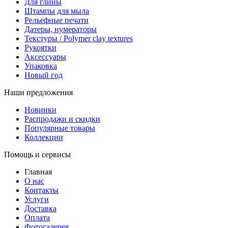
Для глины
Штампы для мыла
Рельефные печати
Датеры, нумераторы
Текстуры / Polymer clay textures
Рукоятки
Аксессуары
Упаковка
Новый год
Наши предложения
Новинки
Распродажи и скидки
Популярные товары
Коллекции
Помощь и сервисы
Главная
О нас
Контакты
Услуги
Доставка
Оплата
Фотогалерея