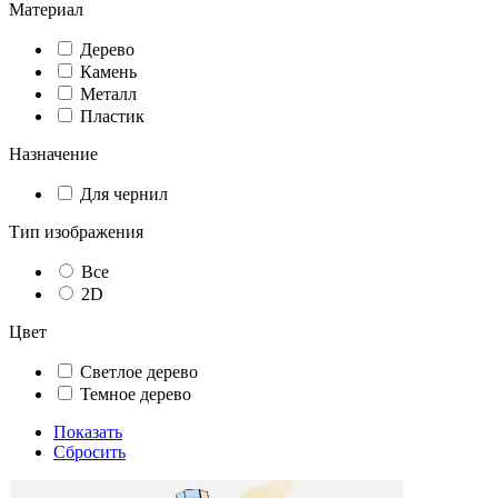
Материал
Дерево
Камень
Металл
Пластик
Назначение
Для чернил
Тип изображения
Все
2D
Цвет
Светлое дерево
Темное дерево
Показать
Сбросить