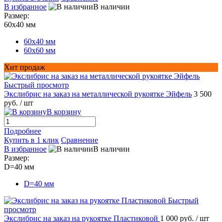
В избранное
В наличии
Размер:
60х40 мм
60х40 мм
60х60 мм
Хит продаж
Быстрый просмотр
Экслибрис на заказ на металлической рукоятке Эйфель
3 500
руб.
/ шт
В корзину
Подробнее
Купить в 1 клик
Сравнение
В избранное
В наличии
Размер:
D=40 мм
D=40 мм
Быстрый
просмотр
Экслибрис на заказ на рукоятке Пластиковой
1 000 руб.
/ шт