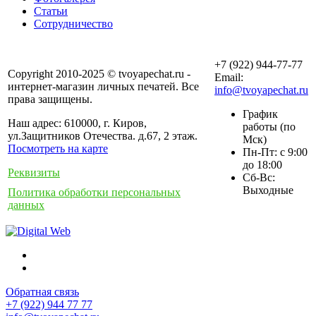
Статьи
Сотрудничество
+7 (922) 944-77-77
Copyright 2010-2025 © tvoyapechat.ru -
Email:
интернет-магазин личных печатей. Все
info@tvoyapechat.ru
права защищены.
График
Наш адрес: 610000, г. Киров,
работы (по
ул.Защитников Отечества. д.67, 2 этаж.
Мск)
Посмотреть на карте
Пн-Пт: с 9:00
до 18:00
Реквизиты
Сб-Вс:
Выходные
Политика обработки персональных
данных
Обратная связь
+7 (922) 944 77 77