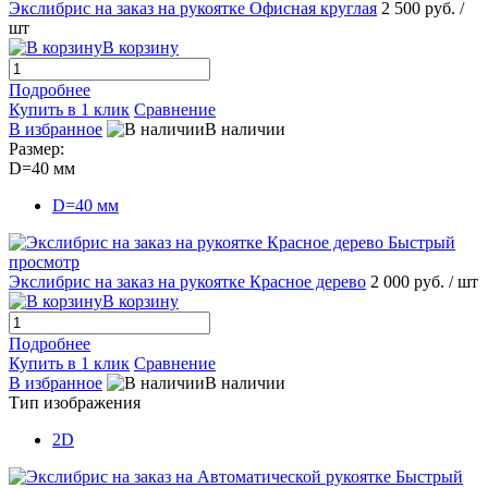
Экслибрис на заказ на рукоятке Офисная круглая
2 500 руб.
/
шт
В корзину
Подробнее
Купить в 1 клик
Сравнение
В избранное
В наличии
Размер:
D=40 мм
D=40 мм
Быстрый
просмотр
Экслибрис на заказ на рукоятке Красное дерево
2 000 руб.
/ шт
В корзину
Подробнее
Купить в 1 клик
Сравнение
В избранное
В наличии
Тип изображения
2D
Быстрый