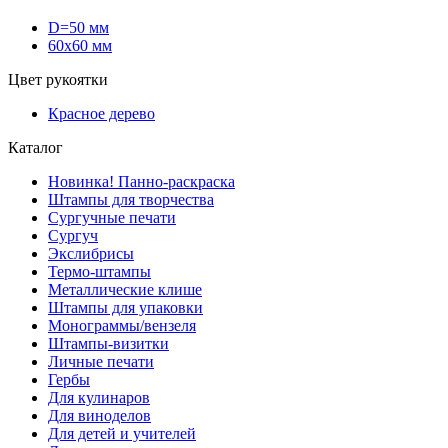
D=50 мм
60х60 мм
Цвет рукоятки
Красное дерево
Каталог
Новинка! Панно-раскраска
Штампы для творчества
Сургучные печати
Сургуч
Экслибрисы
Термо-штампы
Металлические клише
Штампы для упаковки
Монограммы/вензеля
Штампы-визитки
Личные печати
Гербы
Для кулинаров
Для виноделов
Для детей и учителей