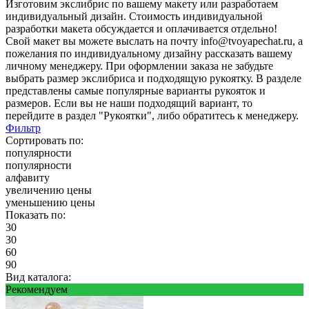
Изготовим экслибрис по вашему макету или разработаем
индивидуальный дизайн. Стоимость индивидуальной
разработки макета обсуждается и оплачивается отдельно!
Свой макет вы можете выслать на почту info@tvoyapechat.ru, а
пожелания по индивидуальному дизайну рассказать вашему
личному менеджеру. При оформлении заказа не забудьте
выбрать размер экслибриса и подходящую рукоятку. В разделе
представлены самые популярные варианты рукояток и
размеров. Если вы не наши подходящий вариант, то
перейдите в раздел "Рукоятки", либо обратитесь к менеджеру.
Фильтр
Сортировать по:
популярности
популярности
алфавиту
увеличению цены
уменьшению цены
Показать по:
30
30
60
90
Вид каталога:
Рекомендуем