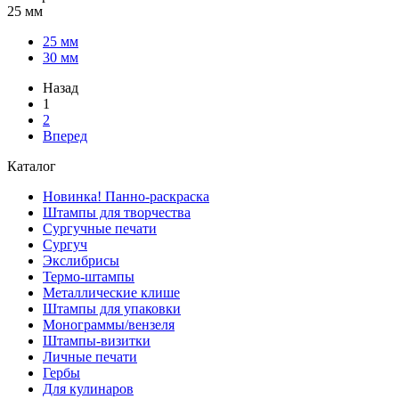
25 мм
25 мм
30 мм
Назад
1
2
Вперед
Каталог
Новинка! Панно-раскраска
Штампы для творчества
Сургучные печати
Сургуч
Экслибрисы
Термо-штампы
Металлические клише
Штампы для упаковки
Монограммы/вензеля
Штампы-визитки
Личные печати
Гербы
Для кулинаров