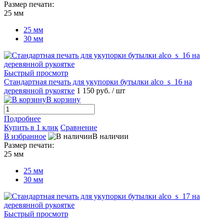
Размер печати:
25 мм
25 мм
30 мм
Быстрый просмотр
Стандартная печать для укупорки бутылки alco_s_16 на
деревянной рукоятке
1 150 руб.
/ шт
В корзину
Подробнее
Купить в 1 клик
Сравнение
В избранное
В наличии
Размер печати:
25 мм
25 мм
30 мм
Быстрый просмотр