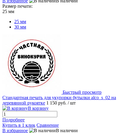
В избранное
В наличии
Размер печати:
25 мм
25 мм
30 мм
Быстрый просмотр
Стандартная печать для укупорки бутылки alco_s_02 на
деревянной рукоятке
1 150 руб.
/ шт
В корзину
Подробнее
Купить в 1 клик
Сравнение
В избранное
В наличии