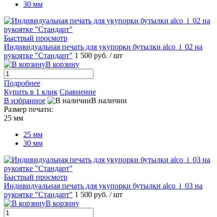
30 мм
Быстрый просмотр
Индивидуальная печать для укупорки бутылки alco_i_02 на
рукоятке "Стандарт"
1 500 руб.
/ шт
В корзину
Подробнее
Купить в 1 клик
Сравнение
В избранное
В наличии
Размер печати:
25 мм
25 мм
30 мм
Быстрый просмотр
Индивидуальная печать для укупорки бутылки alco_i_03 на
рукоятке "Стандарт"
1 500 руб.
/ шт
В корзину