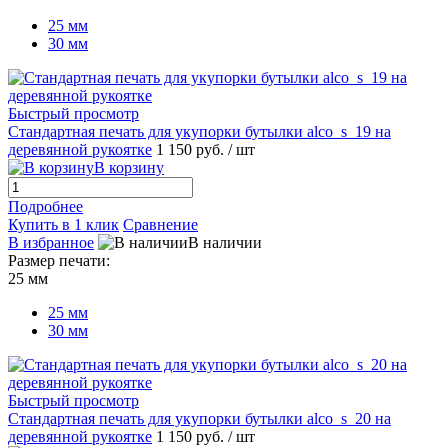
25 мм
30 мм
Быстрый просмотр
Стандартная печать для укупорки бутылки alco_s_19 на
деревянной рукоятке
1 150 руб.
/ шт
В корзину
Подробнее
Купить в 1 клик
Сравнение
В избранное
В наличии
Размер печати:
25 мм
25 мм
30 мм
Быстрый просмотр
Стандартная печать для укупорки бутылки alco_s_20 на
деревянной рукоятке
1 150 руб.
/ шт