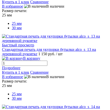
Купить в 1 клик
Сравнение
В избранное
В наличии
Размер печати:
25 мм
25 мм
30 мм
Быстрый просмотр
Стандартная печать для укупорки бутылки alco_s_13 на
деревянной рукоятке
1 150 руб.
/ шт
В корзину
Подробнее
Купить в 1 клик
Сравнение
В избранное
В наличии
Размер печати:
25 мм
25 мм
30 мм