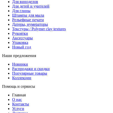
Для виноделов
Для детей и учителей
Для глины
Штампы для мыла
Рельефные печати
Датеры, нумераторы
Текстуры / Polymer clay textures
Рукоятки
Аксессуары
Упаковка
Новый год
Наши предложения
Новинки
Распродажи и скидки
Популярные товары
Коллекции
Помощь и сервисы
Главная
О нас
Контакты
Услуги