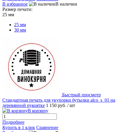
В избранное
В наличии
Размер печати:
25 мм
25 мм
30 мм
Быстрый просмотр
Стандартная печать для укупорки бутылки alco_s_01 на
деревянной рукоятке
1 150 руб.
/ шт
В корзину
Подробнее
Купить в 1 клик
Сравнение