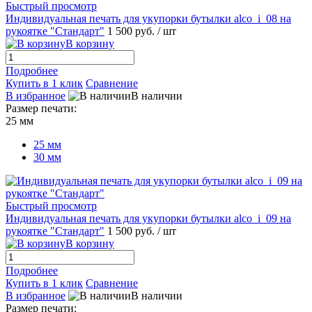
Быстрый просмотр
Индивидуальная печать для укупорки бутылки alco_i_08 на
рукоятке "Стандарт"
1 500 руб.
/ шт
В корзину
Подробнее
Купить в 1 клик
Сравнение
В избранное
В наличии
Размер печати:
25 мм
25 мм
30 мм
Быстрый просмотр
Индивидуальная печать для укупорки бутылки alco_i_09 на
рукоятке "Стандарт"
1 500 руб.
/ шт
В корзину
Подробнее
Купить в 1 клик
Сравнение
В избранное
В наличии
Размер печати: