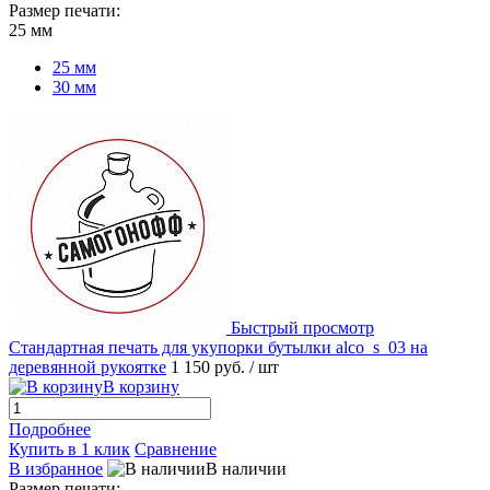
Размер печати:
25 мм
25 мм
30 мм
Быстрый просмотр
Стандартная печать для укупорки бутылки alco_s_03 на
деревянной рукоятке
1 150 руб.
/ шт
В корзину
Подробнее
Купить в 1 клик
Сравнение
В избранное
В наличии
Размер печати: