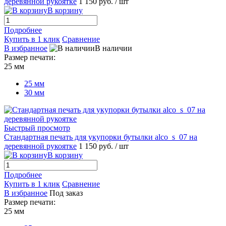
деревянной рукоятке
1 150 руб.
/ шт
В корзину
Подробнее
Купить в 1 клик
Сравнение
В избранное
В наличии
Размер печати:
25 мм
25 мм
30 мм
Быстрый просмотр
Стандартная печать для укупорки бутылки alco_s_07 на
деревянной рукоятке
1 150 руб.
/ шт
В корзину
Подробнее
Купить в 1 клик
Сравнение
В избранное
Под заказ
Размер печати:
25 мм