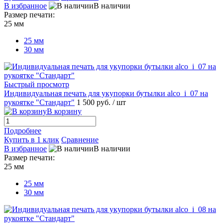
В избранное
В наличии
Размер печати:
25 мм
25 мм
30 мм
Быстрый просмотр
Индивидуальная печать для укупорки бутылки alco_i_07 на
рукоятке "Стандарт"
1 500 руб.
/ шт
В корзину
Подробнее
Купить в 1 клик
Сравнение
В избранное
В наличии
Размер печати:
25 мм
25 мм
30 мм