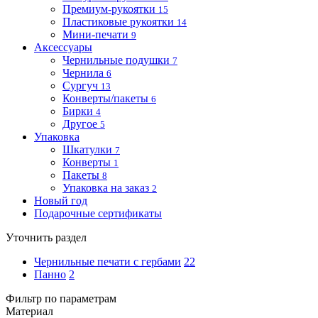
Премиум-рукоятки
15
Пластиковые рукоятки
14
Мини-печати
9
Аксессуары
Чернильные подушки
7
Чернила
6
Сургуч
13
Конверты/пакеты
6
Бирки
4
Другое
5
Упаковка
Шкатулки
7
Конверты
1
Пакеты
8
Упаковка на заказ
2
Новый год
Подарочные сертификаты
Уточнить раздел
Чернильные печати с гербами
22
Панно
2
Фильтр по параметрам
Материал