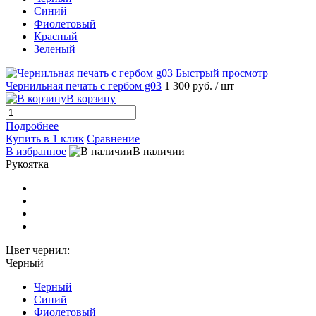
Синий
Фиолетовый
Красный
Зеленый
Быстрый просмотр
Чернильная печать с гербом g03
1 300 руб.
/ шт
В корзину
Подробнее
Купить в 1 клик
Сравнение
В избранное
В наличии
Рукоятка
Цвет чернил:
Черный
Черный
Синий
Фиолетовый