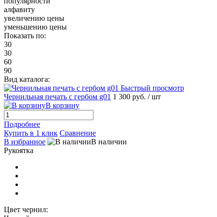
популярности
алфавиту
увеличению цены
уменьшению цены
Показать по:
30
30
60
90
Вид каталога:
Быстрый просмотр
Чернильная печать с гербом g01
1 300 руб.
/ шт
В корзину
Подробнее
Купить в 1 клик
Сравнение
В избранное
В наличии
Рукоятка
Цвет чернил: