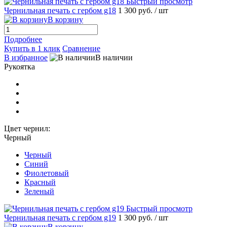
Быстрый просмотр
Чернильная печать с гербом g18
1 300 руб.
/ шт
В корзину
Подробнее
Купить в 1 клик
Сравнение
В избранное
В наличии
Рукоятка
Цвет чернил:
Черный
Черный
Синий
Фиолетовый
Красный
Зеленый
Быстрый просмотр
Чернильная печать с гербом g19
1 300 руб.
/ шт
В корзину