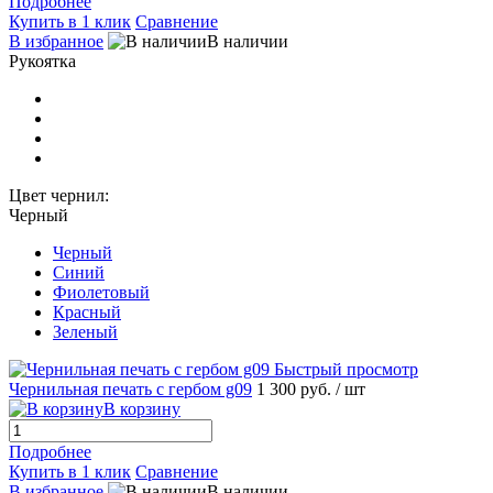
Подробнее
Купить в 1 клик
Сравнение
В избранное
В наличии
Рукоятка
Цвет чернил:
Черный
Черный
Синий
Фиолетовый
Красный
Зеленый
Быстрый просмотр
Чернильная печать с гербом g09
1 300 руб.
/ шт
В корзину
Подробнее
Купить в 1 клик
Сравнение
В избранное
В наличии