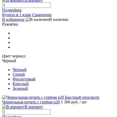
Подробнее
Купить в 1 клик
Сравнение
В избранное
В наличии
Рукоятка
Цвет чернил:
Черный
Черный
Синий
Фиолетовый
Красный
Зеленый
Быстрый просмотр
Чернильная печать с гербом g20
1 300 руб.
/ шт
В корзину
Подробнее