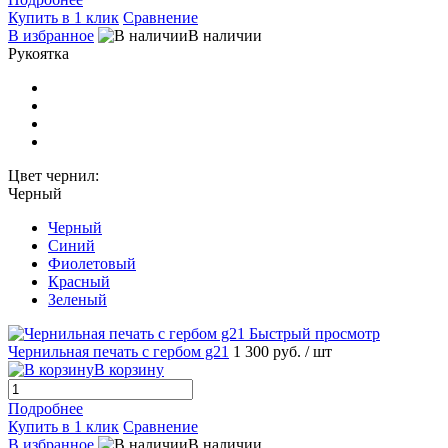
Купить в 1 клик
Сравнение
В избранное
В наличии
Рукоятка
Цвет чернил:
Черный
Черный
Синий
Фиолетовый
Красный
Зеленый
Быстрый просмотр
Чернильная печать с гербом g21
1 300 руб.
/ шт
В корзину
Подробнее
Купить в 1 клик
Сравнение
В избранное
В наличии