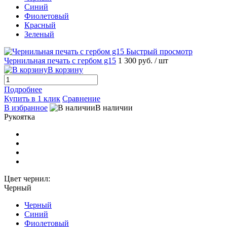
Синий
Фиолетовый
Красный
Зеленый
Быстрый просмотр
Чернильная печать с гербом g15
1 300 руб.
/ шт
В корзину
Подробнее
Купить в 1 клик
Сравнение
В избранное
В наличии
Рукоятка
Цвет чернил:
Черный
Черный
Синий
Фиолетовый