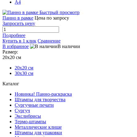
А4
Быстрый просмотр
Панно в рамке
Цена по запросу
Запросить цену
Подробнее
Купить в 1 клик
Сравнение
В избранное
В наличии
Размер:
20x20 см
20x20 см
30х30 см
Каталог
Новинка! Панно-раскраска
Штампы для творчества
Сургучные печати
Сургуч
Экслибрисы
Термо-штампы
Металлические клише
Штампы для упаковки