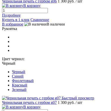
Чернильная печать с гербом g06
1 300 руб.
/ шт
В корзину
Подробнее
Купить в 1 клик
Сравнение
В избранное
В наличии
Рукоятка
Цвет чернил:
Черный
Черный
Синий
Фиолетовый
Красный
Зеленый
Быстрый просмотр
Чернильная печать с гербом g07
1 300 руб.
/ шт
В корзину