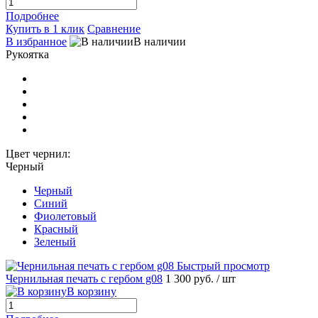
Подробнее
Купить в 1 клик
Сравнение
В избранное
В наличии
Рукоятка
Цвет чернил:
Черный
Черный
Синий
Фиолетовый
Красный
Зеленый
Быстрый просмотр
Чернильная печать с гербом g08
1 300 руб.
/ шт
В корзину