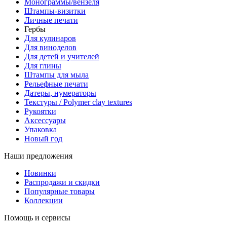
Монограммы/вензеля
Штампы-визитки
Личные печати
Гербы
Для кулинаров
Для виноделов
Для детей и учителей
Для глины
Штампы для мыла
Рельефные печати
Датеры, нумераторы
Текстуры / Polymer clay textures
Рукоятки
Аксессуары
Упаковка
Новый год
Наши предложения
Новинки
Распродажи и скидки
Популярные товары
Коллекции
Помощь и сервисы