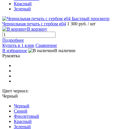
Красный
Зеленый
Быстрый просмотр
Чернильная печать с гербом g04
1 300 руб.
/ шт
В корзину
Подробнее
Купить в 1 клик
Сравнение
В избранное
В наличии
Рукоятка
Цвет чернил:
Черный
Черный
Синий
Фиолетовый
Красный
Зеленый