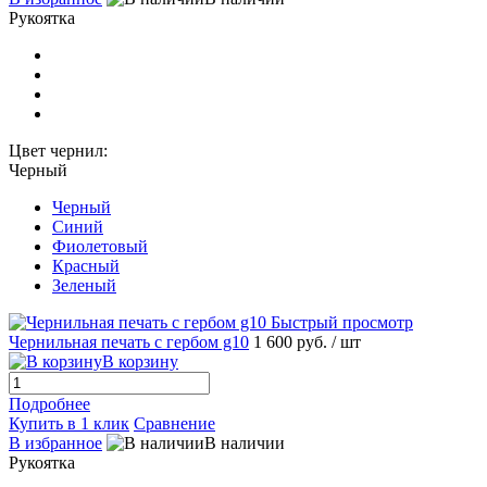
Рукоятка
Цвет чернил:
Черный
Черный
Синий
Фиолетовый
Красный
Зеленый
Быстрый просмотр
Чернильная печать с гербом g10
1 600 руб.
/ шт
В корзину
Подробнее
Купить в 1 клик
Сравнение
В избранное
В наличии
Рукоятка