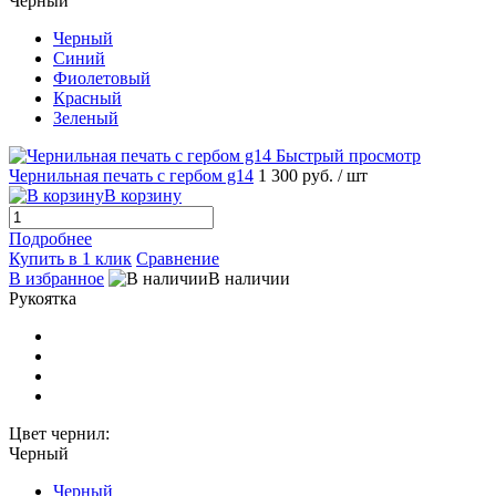
Черный
Черный
Синий
Фиолетовый
Красный
Зеленый
Быстрый просмотр
Чернильная печать с гербом g14
1 300 руб.
/ шт
В корзину
Подробнее
Купить в 1 клик
Сравнение
В избранное
В наличии
Рукоятка
Цвет чернил:
Черный
Черный