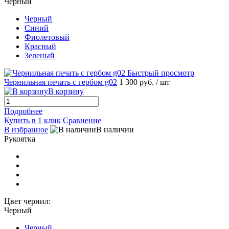
Черный
Черный
Синий
Фиолетовый
Красный
Зеленый
Быстрый просмотр
Чернильная печать с гербом g02
1 300 руб.
/ шт
В корзину
Подробнее
Купить в 1 клик
Сравнение
В избранное
В наличии
Рукоятка
Цвет чернил:
Черный
Черный