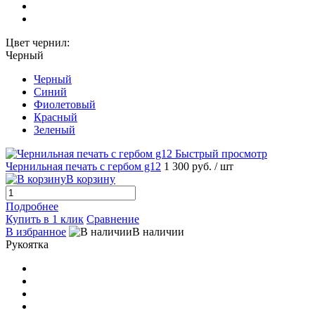
Цвет чернил:
Черный
Черный
Синий
Фиолетовый
Красный
Зеленый
Быстрый просмотр
Чернильная печать с гербом g12
1 300 руб.
/ шт
В корзину
Подробнее
Купить в 1 клик
Сравнение
В избранное
В наличии
Рукоятка