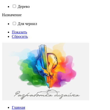
Дерево
Назначение
Для чернил
Показать
Сбросить
Главная