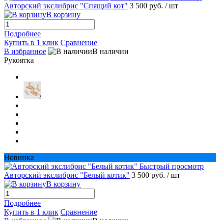
Авторский экслибрис "Спящий кот"
3 500 руб.
/ шт
В корзину
Подробнее
Купить в 1 клик
Сравнение
В избранное
В наличии
Рукоятка
Новинка
Быстрый просмотр
Авторский экслибрис "Белый котик"
3 500 руб.
/ шт
В корзину
Подробнее
Купить в 1 клик
Сравнение