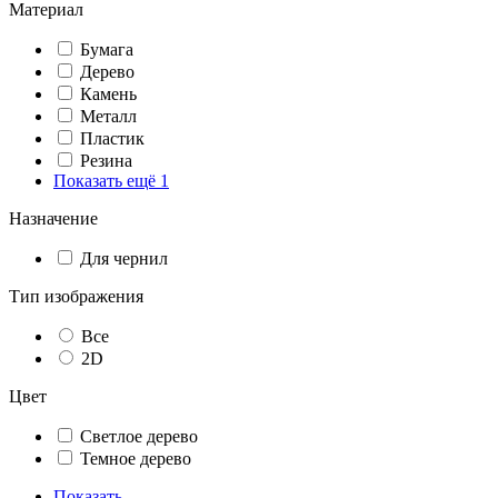
Материал
Бумага
Дерево
Камень
Металл
Пластик
Резина
Показать ещё 1
Назначение
Для чернил
Тип изображения
Все
2D
Цвет
Светлое дерево
Темное дерево
Показать