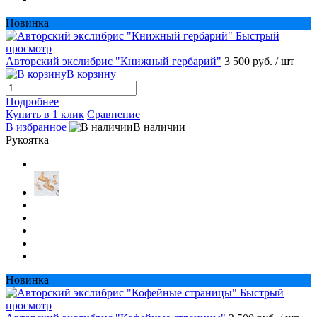
Новинка
Быстрый
просмотр
Авторский экслибрис "Книжный гербарий"
3 500 руб.
/ шт
В корзину
Подробнее
Купить в 1 клик
Сравнение
В избранное
В наличии
Рукоятка
Новинка
Быстрый
просмотр