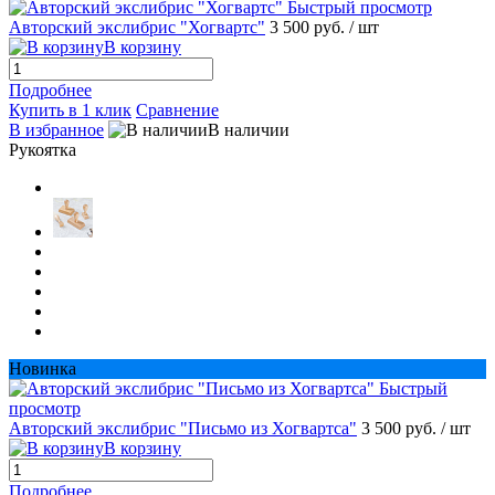
Быстрый просмотр
Авторский экслибрис "Хогвартс"
3 500 руб.
/ шт
В корзину
Подробнее
Купить в 1 клик
Сравнение
В избранное
В наличии
Рукоятка
Новинка
Быстрый
просмотр
Авторский экслибрис "Письмо из Хогвартса"
3 500 руб.
/ шт
В корзину
Подробнее