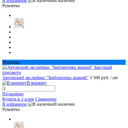
В избранное
В наличии
Рукоятка
Новинка
Быстрый
просмотр
Авторский экслибрис "Библиотека знаний"
3 500 руб.
/ шт
В корзину
Подробнее
Купить в 1 клик
Сравнение
В избранное
В наличии
Рукоятка