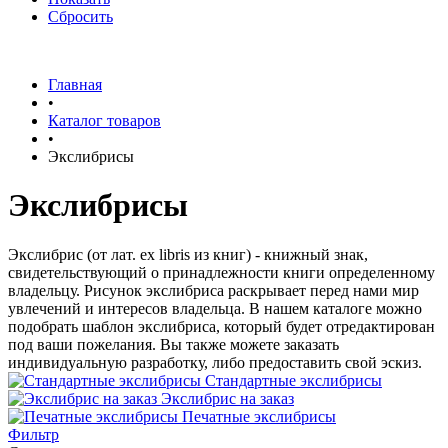
Сбросить
Главная
•
Каталог товаров
•
Экслибрисы
Экслибрисы
Экслибрис (от лат. ex libris из книг) - книжный знак,
свидетельствующий о принадлежности книги определенному
владельцу. Рисунок экслибриса раскрывает перед нами мир
увлечений и интересов владельца. В нашем каталоге можно
подобрать шаблон экслибриса, который будет отредактирован
под ваши пожелания. Вы также можете заказать
индивидуальную разработку, либо предоставить свой эскиз.
Стандартные экслибрисы
Экслибрис на заказ
Печатные экслибрисы
Фильтр