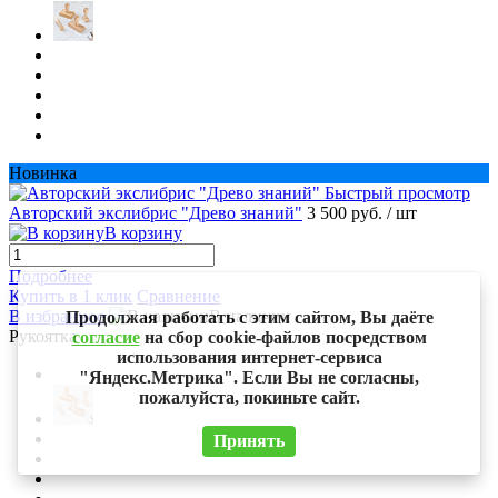
Новинка
Быстрый просмотр
Авторский экслибрис "Древо знаний"
3 500 руб.
/ шт
В корзину
Подробнее
Купить в 1 клик
Сравнение
В избранное
В наличии
Продолжая работать с этим сайтом, Вы даёте
Рукоятка
согласие
на сбор cookie-файлов посредством
использования интернет-сервиса
"Яндекс.Метрика". Если Вы не согласны,
пожалуйста, покиньте сайт.
Принять