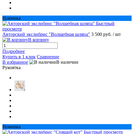
Новинка
Быстрый
просмотр
Авторский экслибрис "Волшебная шляпа"
3 500 руб.
/ шт
В корзину
Подробнее
Купить в 1 клик
Сравнение
В избранное
В наличии
Рукоятка
Новинка
Быстрый просмотр