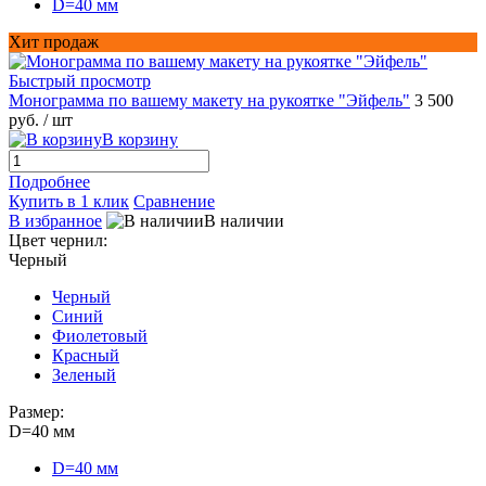
D=40 мм
Хит продаж
Быстрый просмотр
Монограмма по вашему макету на рукоятке "Эйфель"
3 500
руб.
/ шт
В корзину
Подробнее
Купить в 1 клик
Сравнение
В избранное
В наличии
Цвет чернил:
Черный
Черный
Синий
Фиолетовый
Красный
Зеленый
Размер:
D=40 мм
D=40 мм