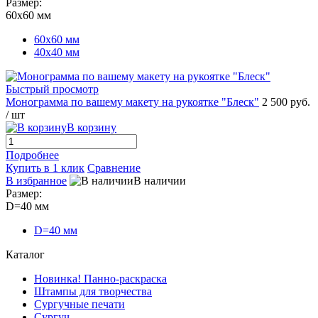
Размер:
60х60 мм
60х60 мм
40х40 мм
Быстрый просмотр
Монограмма по вашему макету на рукоятке "Блеск"
2 500 руб.
/ шт
В корзину
Подробнее
Купить в 1 клик
Сравнение
В избранное
В наличии
Размер:
D=40 мм
D=40 мм
Каталог
Новинка! Панно-раскраска
Штампы для творчества
Сургучные печати
Сургуч