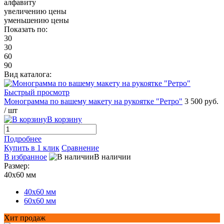
алфавиту
увеличению цены
уменьшению цены
Показать по:
30
30
60
90
Вид каталога:
Быстрый просмотр
Монограмма по вашему макету на рукоятке "Ретро"
3 500 руб.
/ шт
В корзину
Подробнее
Купить в 1 клик
Сравнение
В избранное
В наличии
Размер:
40х60 мм
40х60 мм
60х60 мм
Хит продаж