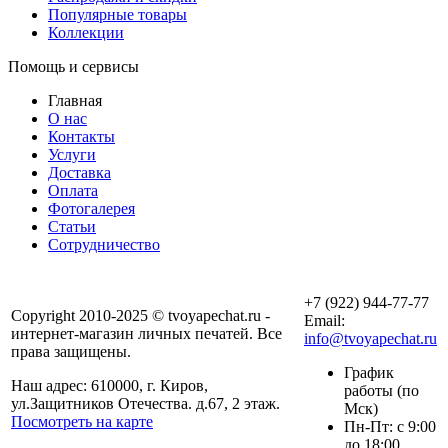
Популярные товары
Коллекции
Помощь и сервисы
Главная
О нас
Контакты
Услуги
Доставка
Оплата
Фотогалерея
Статьи
Сотрудничество
+7 (922) 944-77-77
Copyright 2010-2025 © tvoyapechat.ru -
Email:
интернет-магазин личных печатей. Все
info@tvoyapechat.ru
права защищены.
График
Наш адрес: 610000, г. Киров,
работы (по
ул.Защитников Отечества. д.67, 2 этаж.
Мск)
Посмотреть на карте
Пн-Пт: с 9:00
до 18:00