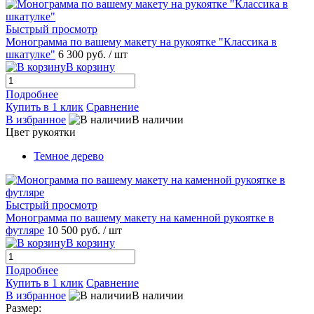
Быстрый просмотр
Монограмма по вашему макету на рукоятке "Классика в
шкатулке"
6 300 руб.
/ шт
В корзину
Подробнее
Купить в 1 клик
Сравнение
В избранное
В наличии
Цвет рукоятки
Темное дерево
Быстрый просмотр
Монограмма по вашему макету на каменной рукоятке в
футляре
10 500 руб.
/ шт
В корзину
Подробнее
Купить в 1 клик
Сравнение
В избранное
В наличии
Размер: