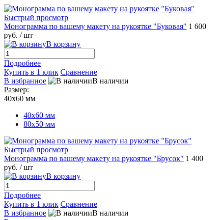
Быстрый просмотр
Монограмма по вашему макету на рукоятке "Буковая"
1 600
руб.
/ шт
В корзину
Подробнее
Купить в 1 клик
Сравнение
В избранное
В наличии
Размер:
40х60 мм
40х60 мм
80х50 мм
Быстрый просмотр
Монограмма по вашему макету на рукоятке "Брусок"
1 400
руб.
/ шт
В корзину
Подробнее
Купить в 1 клик
Сравнение
В избранное
В наличии