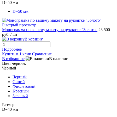
D=50 мм
D=50 мм
Быстрый просмотр
Монограмма по вашему макету на рукоятке "Золото"
23 500
руб.
/ шт
В корзину
Подробнее
Купить в 1 клик
Сравнение
В избранное
В наличии
Цвет чернил:
Черный
Черный
Синий
Фиолетовый
Красный
Зеленый
Размер:
D=40 мм