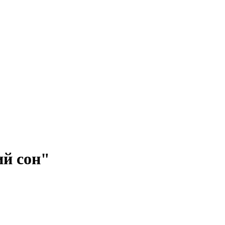
ий сон"