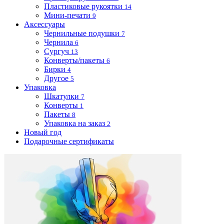
Пластиковые рукоятки
14
Мини-печати
9
Аксессуары
Чернильные подушки
7
Чернила
6
Сургуч
13
Конверты/пакеты
6
Бирки
4
Другое
5
Упаковка
Шкатулки
7
Конверты
1
Пакеты
8
Упаковка на заказ
2
Новый год
Подарочные сертификаты