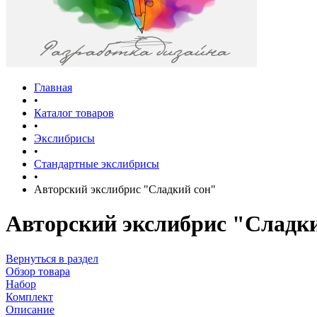
Главная
•
Каталог товаров
•
Экслибрисы
•
Стандартные экслибрисы
•
Авторский экслибрис "Сладкий сон"
Авторский экслибрис "Сладк
Вернуться в раздел
Обзор товара
Набор
Комплект
Описание