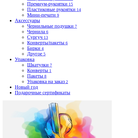
Премиум-рукоятки
15
Пластиковые рукоятки
14
Мини-печати
9
Аксессуары
Чернильные подушки
7
Чернила
6
Сургуч
13
Конверты/пакеты
6
Бирки
4
Другое
5
Упаковка
Шкатулки
7
Конверты
1
Пакеты
8
Упаковка на заказ
2
Новый год
Подарочные сертификаты