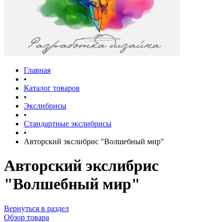
Главная
•
Каталог товаров
•
Экслибрисы
•
Стандартные экслибрисы
•
Авторский экслибрис "Волшебный мир"
Авторский экслибрис
"Волшебный мир"
Вернуться в раздел
Обзор товара