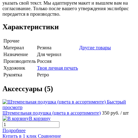
указать свой текст. Мы адаптируем макет и вышлем вам на
согласование. Только после вашего утверждения экслибрис
передается в производство.
Характеристики
Прочие
Материал
Резина
Другие товары
Назначение
Для чернил
Производитель
Россия
Художник
Твоя личная печать
Рукоятка
Ретро
Аксессуары (5)
Быстрый
просмотр
Штемпельная подушка (цвета в ассортименте)
350 руб.
/ шт
В корзину
Подробнее
Купить в 1 клик
Сравнение