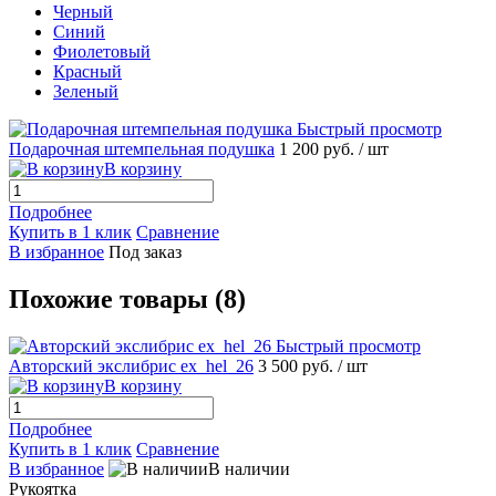
Черный
Синий
Фиолетовый
Красный
Зеленый
Быстрый просмотр
Подарочная штемпельная подушка
1 200 руб.
/ шт
В корзину
Подробнее
Купить в 1 клик
Сравнение
В избранное
Под заказ
Похожие товары (8)
Быстрый просмотр
Авторский экслибрис ex_hel_26
3 500 руб.
/ шт
В корзину
Подробнее
Купить в 1 клик
Сравнение
В избранное
В наличии
Рукоятка