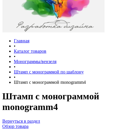
Главная
•
Каталог товаров
•
Монограммы/вензеля
•
Штамп с монограммой по шаблону
•
Штамп с монограммой monogramm4
Штамп с монограммой
monogramm4
Вернуться в раздел
Обзор товара