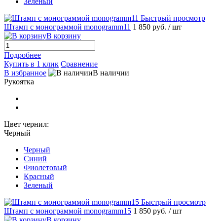
Зеленый
Быстрый просмотр
Штамп с монограммой monogramm11
1 850 руб.
/ шт
В корзину
Подробнее
Купить в 1 клик
Сравнение
В избранное
В наличии
Рукоятка
Цвет чернил:
Черный
Черный
Синий
Фиолетовый
Красный
Зеленый
Быстрый просмотр
Штамп с монограммой monogramm15
1 850 руб.
/ шт
В корзину