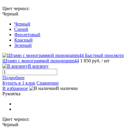
Цвет чернил:
Черный
Черный
Синий
Фиолетовый
Красный
Зеленый
Быстрый просмотр
Штамп с монограммой monogramm44
1 850 руб.
/ шт
В корзину
Подробнее
Купить в 1 клик
Сравнение
В избранное
В наличии
Рукоятка
Цвет чернил:
Черный