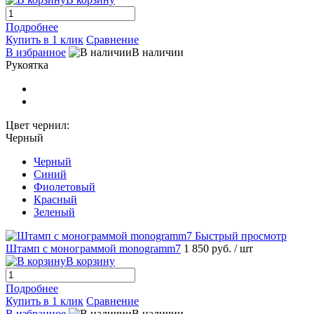
Подробнее
Купить в 1 клик
Сравнение
В избранное
В наличии
Рукоятка
Цвет чернил:
Черный
Черный
Синий
Фиолетовый
Красный
Зеленый
Быстрый просмотр
Штамп с монограммой monogramm7
1 850 руб.
/ шт
В корзину
Подробнее
Купить в 1 клик
Сравнение
В избранное
В наличии