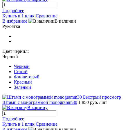
Подробнее
Купить в 1 клик
Сравнение
В избранное
В наличии
Рукоятка
Цвет чернил:
Черный
Черный
Синий
Фиолетовый
Красный
Зеленый
Быстрый просмотр
Штамп с монограммой monogramm30
1 850 руб.
/ шт
В корзину
Подробнее
Купить в 1 клик
Сравнение
В избранное
В наличии