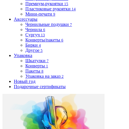
Премиум-рукоятки
15
Пластиковые рукоятки
14
Мини-печати
9
Аксессуары
Чернильные подушки
7
Чернила
6
Сургуч
13
Конверты/пакеты
6
Бирки
4
Другое
5
Упаковка
Шкатулки
7
Конверты
1
Пакеты
8
Упаковка на заказ
2
Новый год
Подарочные сертификаты