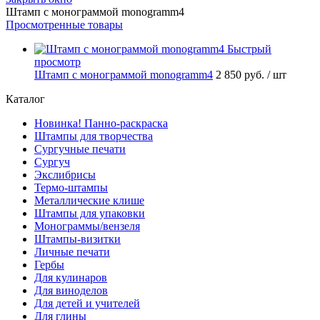
Штамп с монограммой monogramm4
Просмотренные товары
Быстрый
просмотр
Штамп с монограммой monogramm4
2 850 руб.
/ шт
Каталог
Новинка! Панно-раскраска
Штампы для творчества
Сургучные печати
Сургуч
Экслибрисы
Термо-штампы
Металлические клише
Штампы для упаковки
Монограммы/вензеля
Штампы-визитки
Личные печати
Гербы
Для кулинаров
Для виноделов
Для детей и учителей
Для глины