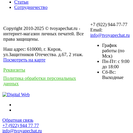
Статьи
Сотрудничество
+7 (922) 944-77-77
Copyright 2010-2025 © tvoyapechat.ru -
Email:
интернет-магазин личных печатей. Все
info@tvoyapechat.ru
права защищены.
График
Наш адрес: 610000, г. Киров,
работы (по
ул.Защитников Отечества. д.67, 2 этаж.
Мск)
Посмотреть на карте
Пн-Пт: с 9:00
до 18:00
Реквизиты
Сб-Вс:
Выходные
Политика обработки персональных
данных
Обратная связь
+7 (922) 944 77 77
info@tvoyapechat.ru