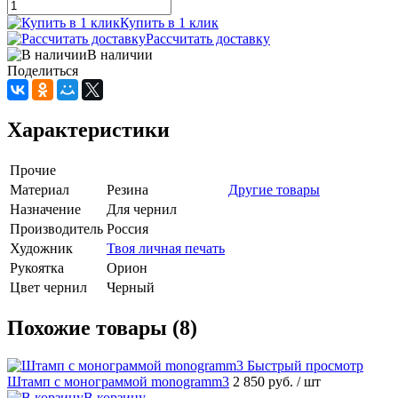
Купить в 1 клик
Рассчитать доставку
В наличии
Поделиться
Характеристики
Прочие
Материал
Резина
Другие товары
Назначение
Для чернил
Производитель
Россия
Художник
Твоя личная печать
Рукоятка
Орион
Цвет чернил
Черный
Похожие товары (8)
Быстрый просмотр
Штамп с монограммой monogramm3
2 850 руб.
/ шт
В корзину