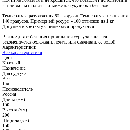
Почти не ломается и не крошится, что позволяет использовать
в заливке на шпагаты, а также для укупорки бутылок.
Температура размягчения 60 градусов. Температура плавления
140 градусов. Примерный ресурс - 100 оттисков из 1 кг.
Допущен к контакту с пищевыми продуктами.
Важно: для избежания прилипания сургуча в печати
рекомендуется охлаждать печать или смачивать ее водой.
Характеристики:
Все характеристики
Цвет
Красный
Назначение
Для сургуча
Вес
1 кг
Производитель
Россия
Длина (мм)
150
Высота (мм)
200
Ширина (мм)
150