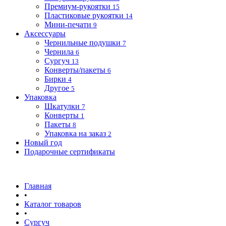
Премиум-рукоятки
15
Пластиковые рукоятки
14
Мини-печати
9
Аксессуары
Чернильные подушки
7
Чернила
6
Сургуч
13
Конверты/пакеты
6
Бирки
4
Другое
5
Упаковка
Шкатулки
7
Конверты
1
Пакеты
8
Упаковка на заказ
2
Новый год
Подарочные сертификаты
Главная
•
Каталог товаров
•
Сургуч