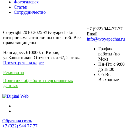
Фотогалерея
Статьи
Сотрудничество
+7 (922) 944-77-77
Copyright 2010-2025 © tvoyapechat.ru -
Email:
интернет-магазин личных печатей. Все
info@tvoyapechat.ru
права защищены.
График
Наш адрес: 610000, г. Киров,
работы (по
ул.Защитников Отечества. д.67, 2 этаж.
Мск)
Посмотреть на карте
Пн-Пт: с 9:00
до 18:00
Реквизиты
Сб-Вс:
Выходные
Политика обработки персональных
данных
Обратная связь
+7 (922) 944 77 77