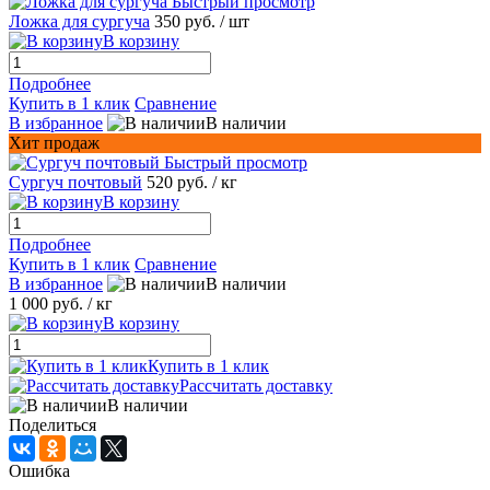
Быстрый просмотр
Ложка для сургуча
350 руб.
/ шт
В корзину
Подробнее
Купить в 1 клик
Сравнение
В избранное
В наличии
Хит продаж
Быстрый просмотр
Сургуч почтовый
520 руб.
/ кг
В корзину
Подробнее
Купить в 1 клик
Сравнение
В избранное
В наличии
1 000 руб.
/ кг
В корзину
Купить в 1 клик
Рассчитать доставку
В наличии
Поделиться
Ошибка