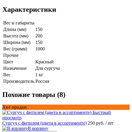
Характеристики
Вес и габариты
Длина (мм)
150
Высота (мм)
200
Ширина (мм)
150
Вес (грамм)
1000
Прочие
Цвет
Красный
Назначение
Для сургуча
Вес
1 кг
Производитель
Россия
Похожие товары (8)
Хит продаж
Быстрый
просмотр
Сургуч с фитилем (цвета в ассортименте)
250 руб.
/ шт
В корзину