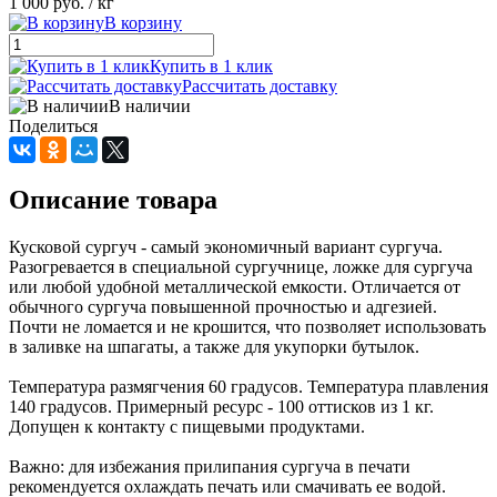
1 000 руб.
/ кг
В корзину
Купить в 1 клик
Рассчитать доставку
В наличии
Поделиться
Описание товара
Кусковой сургуч - самый экономичный вариант сургуча.
Разогревается в специальной сургучнице, ложке для сургуча
или любой удобной металлической емкости. Отличается от
обычного сургуча повышенной прочностью и адгезией.
Почти не ломается и не крошится, что позволяет использовать
в заливке на шпагаты, а также для укупорки бутылок.
Температура размягчения 60 градусов. Температура плавления
140 градусов. Примерный ресурс - 100 оттисков из 1 кг.
Допущен к контакту с пищевыми продуктами.
Важно: для избежания прилипания сургуча в печати
рекомендуется охлаждать печать или смачивать ее водой.