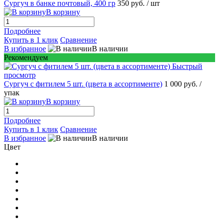
Сургуч в банке почтовый, 400 гр
350 руб.
/ шт
В корзину
Подробнее
Купить в 1 клик
Сравнение
В избранное
В наличии
Рекомендуем
Быстрый
просмотр
Сургуч с фитилем 5 шт. (цвета в ассортименте)
1 000 руб.
/
упак
В корзину
Подробнее
Купить в 1 клик
Сравнение
В избранное
В наличии
Цвет