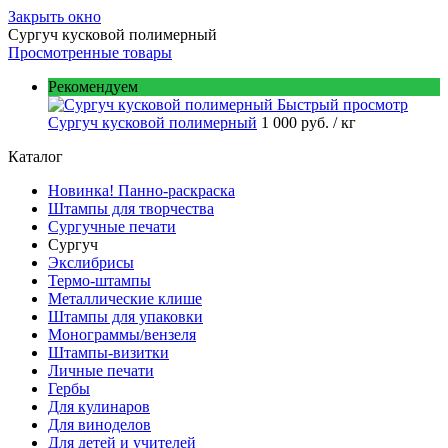
Закрыть окно
Сургуч кусковой полимерный
Просмотренные товары
Рекомендуем
Быстрый просмотр
Сургуч кусковой полимерный
1 000 руб.
/ кг
Каталог
Новинка! Панно-раскраска
Штампы для творчества
Сургучные печати
Сургуч
Экслибрисы
Термо-штампы
Металлические клише
Штампы для упаковки
Монограммы/вензеля
Штампы-визитки
Личные печати
Гербы
Для кулинаров
Для виноделов
Для детей и учителей