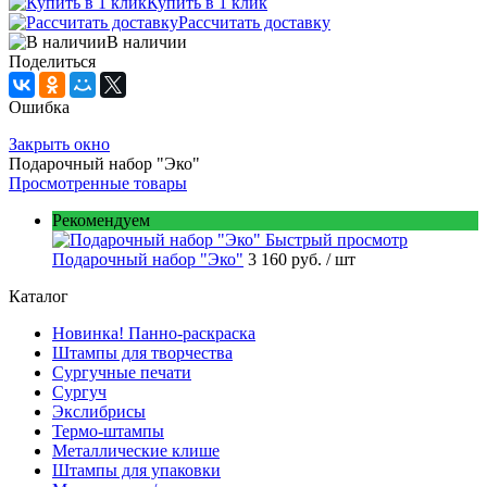
Купить в 1 клик
Рассчитать доставку
В наличии
Поделиться
Ошибка
Закрыть окно
Подарочный набор "Эко"
Просмотренные товары
Рекомендуем
Быстрый просмотр
Подарочный набор "Эко"
3 160 руб.
/ шт
Каталог
Новинка! Панно-раскраска
Штампы для творчества
Сургучные печати
Сургуч
Экслибрисы
Термо-штампы
Металлические клише
Штампы для упаковки