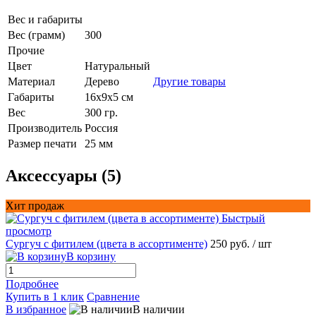
Вес и габариты
Вес (грамм)
300
Прочие
Цвет
Натуральный
Материал
Дерево
Другие товары
Габариты
16х9х5 см
Вес
300 гр.
Производитель
Россия
Размер печати
25 мм
Аксессуары (5)
Хит продаж
Быстрый
просмотр
Сургуч с фитилем (цвета в ассортименте)
250 руб.
/ шт
В корзину
Подробнее
Купить в 1 клик
Сравнение
В избранное
В наличии