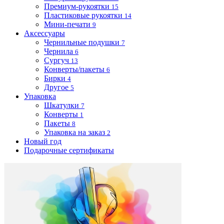
Премиум-рукоятки
15
Пластиковые рукоятки
14
Мини-печати
9
Аксессуары
Чернильные подушки
7
Чернила
6
Сургуч
13
Конверты/пакеты
6
Бирки
4
Другое
5
Упаковка
Шкатулки
7
Конверты
1
Пакеты
8
Упаковка на заказ
2
Новый год
Подарочные сертификаты