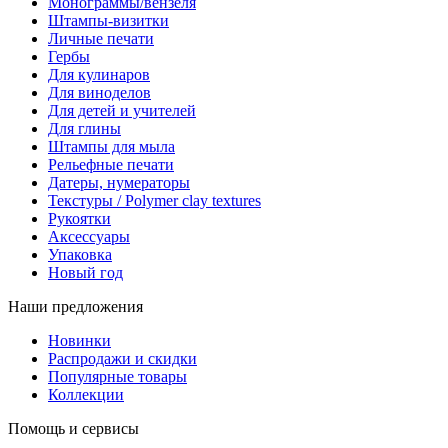
Монограммы/вензеля
Штампы-визитки
Личные печати
Гербы
Для кулинаров
Для виноделов
Для детей и учителей
Для глины
Штампы для мыла
Рельефные печати
Датеры, нумераторы
Текстуры / Polymer clay textures
Рукоятки
Аксессуары
Упаковка
Новый год
Наши предложения
Новинки
Распродажи и скидки
Популярные товары
Коллекции
Помощь и сервисы