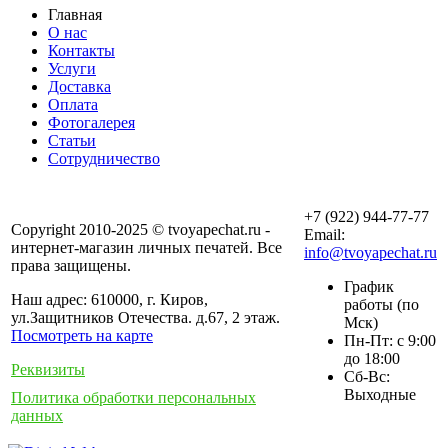
Главная
О нас
Контакты
Услуги
Доставка
Оплата
Фотогалерея
Статьи
Сотрудничество
+7 (922) 944-77-77
Copyright 2010-2025 © tvoyapechat.ru -
Email:
интернет-магазин личных печатей. Все
info@tvoyapechat.ru
права защищены.
График
Наш адрес: 610000, г. Киров,
работы (по
ул.Защитников Отечества. д.67, 2 этаж.
Мск)
Посмотреть на карте
Пн-Пт: с 9:00
до 18:00
Реквизиты
Сб-Вс:
Выходные
Политика обработки персональных
данных