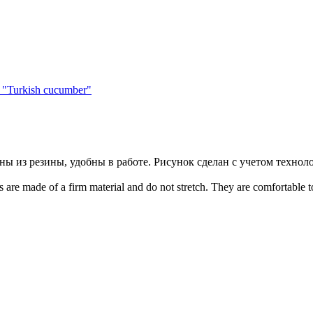
ы из резины, удобны в работе. Рисунок сделан с учетом технол
 are made of a firm material and do not stretch. They are comfortable t