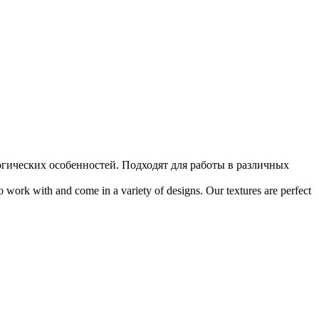
огических особенностей. Подходят для работы в различных
o work with and come in a variety of designs. Our textures are perfect