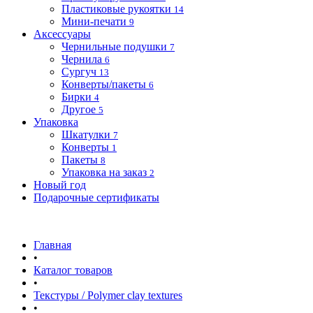
Пластиковые рукоятки
14
Мини-печати
9
Аксессуары
Чернильные подушки
7
Чернила
6
Сургуч
13
Конверты/пакеты
6
Бирки
4
Другое
5
Упаковка
Шкатулки
7
Конверты
1
Пакеты
8
Упаковка на заказ
2
Новый год
Подарочные сертификаты
Главная
•
Каталог товаров
•
Текстуры / Polymer clay textures
•