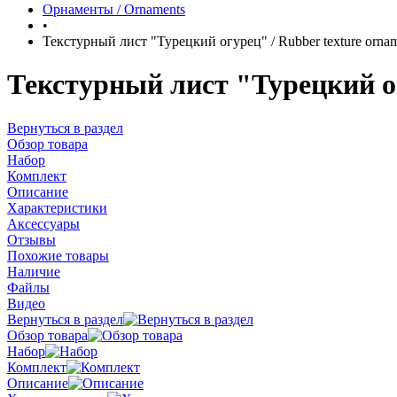
Орнаменты / Ornaments
•
Текстурный лист "Турецкий огурец" / Rubber texture ornam
Текстурный лист "Турецкий ог
Вернуться в раздел
Обзор товара
Набор
Комплект
Описание
Характеристики
Аксессуары
Отзывы
Похожие товары
Наличие
Файлы
Видео
Вернуться в раздел
Обзор товара
Набор
Комплект
Описание