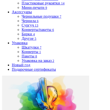
Пластиковые рукоятки
14
Мини-печати
9
Аксессуары
Чернильные подушки
7
Чернила
6
Сургуч
13
Конверты/пакеты
6
Бирки
4
Другое
5
Упаковка
Шкатулки
7
Конверты
1
Пакеты
8
Упаковка на заказ
2
Новый год
Подарочные сертификаты