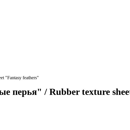
t "Fantasy feathers"
перья" / Rubber texture sheet