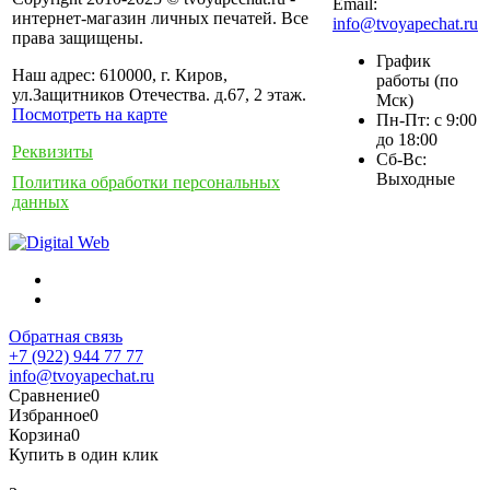
Email:
интернет-магазин личных печатей. Все
info@tvoyapechat.ru
права защищены.
График
Наш адрес: 610000, г. Киров,
работы (по
ул.Защитников Отечества. д.67, 2 этаж.
Мск)
Посмотреть на карте
Пн-Пт: с 9:00
до 18:00
Реквизиты
Сб-Вс:
Выходные
Политика обработки персональных
данных
Обратная связь
+7 (922) 944 77 77
info@tvoyapechat.ru
Сравнение
0
Избранное
0
Корзина
0
Купить в один клик