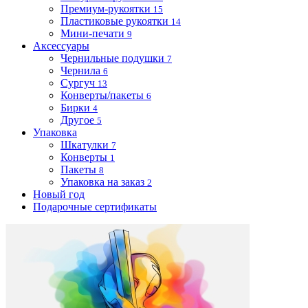
Премиум-рукоятки
15
Пластиковые рукоятки
14
Мини-печати
9
Аксессуары
Чернильные подушки
7
Чернила
6
Сургуч
13
Конверты/пакеты
6
Бирки
4
Другое
5
Упаковка
Шкатулки
7
Конверты
1
Пакеты
8
Упаковка на заказ
2
Новый год
Подарочные сертификаты