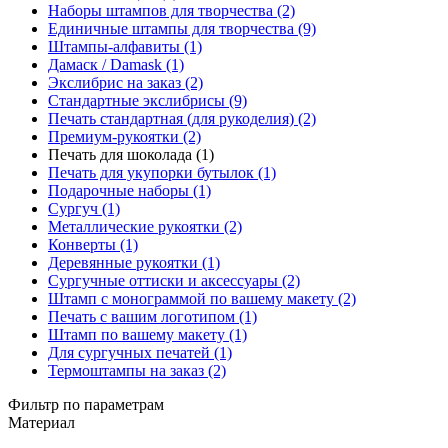
Наборы штампов для творчества (2)
Единичные штампы для творчества (9)
Штампы-алфавиты (1)
Дамаск / Damask (1)
Экслибрис на заказ (2)
Стандартные экслибрисы (9)
Печать стандартная (для рукоделия) (2)
Премиум-рукоятки (2)
Печать для шоколада (1)
Печать для укупорки бутылок (1)
Подарочные наборы (1)
Сургуч (1)
Металлические рукоятки (2)
Конверты (1)
Деревянные рукоятки (1)
Сургучные оттиски и аксессуары (2)
Штамп с монограммой по вашему макету (2)
Печать с вашим логотипом (1)
Штамп по вашему макету (1)
Для сургучных печатей (1)
Термоштампы на заказ (2)
Фильтр по параметрам
Материал