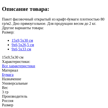
Описание товара:
Пакет фасовочный открытый из крафт-бумаги плотностью 80
гр/м2. Дно прямоугольное. Для продукции весом до 2 кг.
Другие варианты товара:
Размер:
15х9,5х30 см
9х6,5х26,5 см
9х6,5х33 см
15х9,5х30 см
Характеристики:
Все характеристики
Материал
Бумага
Назначение
Универсальные
Вес
3 гр
Производитель
Россия
Размер