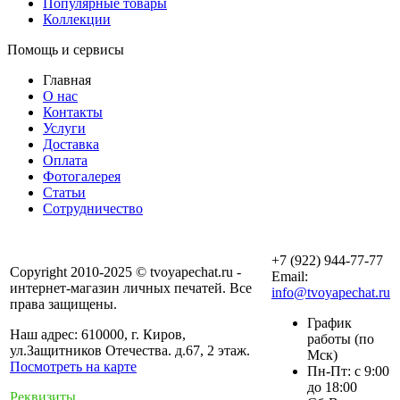
Популярные товары
Коллекции
Помощь и сервисы
Главная
О нас
Контакты
Услуги
Доставка
Оплата
Фотогалерея
Статьи
Сотрудничество
+7 (922) 944-77-77
Copyright 2010-2025 © tvoyapechat.ru -
Email:
интернет-магазин личных печатей. Все
info@tvoyapechat.ru
права защищены.
График
Наш адрес: 610000, г. Киров,
работы (по
ул.Защитников Отечества. д.67, 2 этаж.
Мск)
Посмотреть на карте
Пн-Пт: с 9:00
до 18:00
Реквизиты