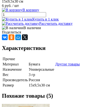
15х9,5х30 см
6 руб.
/ шт
В корзину
Купить в 1 клик
Рассчитать доставку
В наличии
Поделиться
Характеристики
Прочие
Материал
Бумага
Другие товары
Назначение
Универсальные
Вес
3 гр
Производитель
Россия
Размер
15х9,5х30 см
Похожие товары (5)