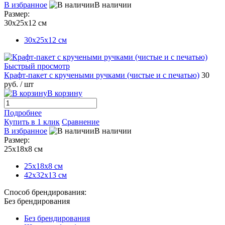
В избранное
В наличии
Размер:
30х25х12 см
30х25х12 см
Быстрый просмотр
Крафт-пакет с кручеными ручками (чистые и с печатью)
30
руб.
/ шт
В корзину
Подробнее
Купить в 1 клик
Сравнение
В избранное
В наличии
Размер:
25x18x8 см
25x18x8 см
42x32x13 см
Способ брендирования:
Без брендирования
Без брендирования