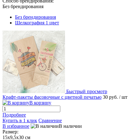
Способ брендирования:
Без брендирования
Без брендирования
Шелкография 1 цвет
Быстрый просмотр
Крафт-пакеты фасовочные с цветной печатью
30 руб.
/ шт
В корзину
Подробнее
Купить в 1 клик
Сравнение
В избранное
В наличии
Размер:
15х9,5х30 см