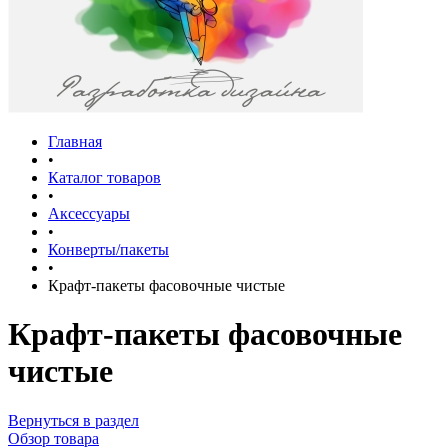
Главная
•
Каталог товаров
•
Аксессуары
•
Конверты/пакеты
•
Крафт-пакеты фасовочные чистые
Крафт-пакеты фасовочные
чистые
Вернуться в раздел
Обзор товара