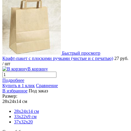
Быстрый просмотр
Крафт-пакет с плоскими ручками (чистые и с печатью)
27 руб.
/ шт
В корзину
Подробнее
Купить в 1 клик
Сравнение
В избранное
Под заказ
Размер:
28x24x14 см
28x24x14 см
33х22х9 см
37х32х20