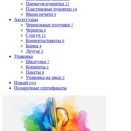
Премиум-рукоятки
15
Пластиковые рукоятки
14
Мини-печати
9
Аксессуары
Чернильные подушки
7
Чернила
6
Сургуч
13
Конверты/пакеты
6
Бирки
4
Другое
5
Упаковка
Шкатулки
7
Конверты
1
Пакеты
8
Упаковка на заказ
2
Новый год
Подарочные сертификаты