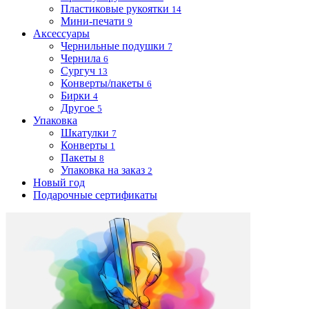
Пластиковые рукоятки
14
Мини-печати
9
Аксессуары
Чернильные подушки
7
Чернила
6
Сургуч
13
Конверты/пакеты
6
Бирки
4
Другое
5
Упаковка
Шкатулки
7
Конверты
1
Пакеты
8
Упаковка на заказ
2
Новый год
Подарочные сертификаты