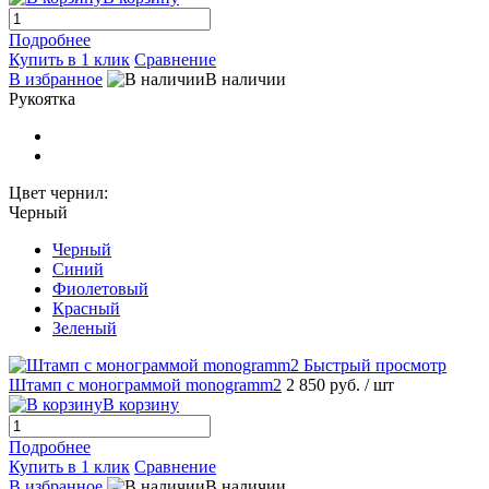
Подробнее
Купить в 1 клик
Сравнение
В избранное
В наличии
Рукоятка
Цвет чернил:
Черный
Черный
Синий
Фиолетовый
Красный
Зеленый
Быстрый просмотр
Штамп с монограммой monogramm2
2 850 руб.
/ шт
В корзину
Подробнее
Купить в 1 клик
Сравнение
В избранное
В наличии