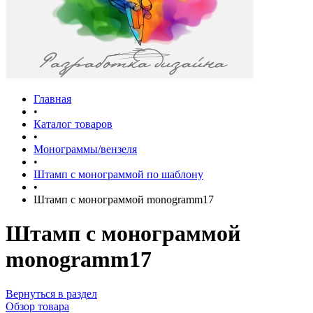
Главная
•
Каталог товаров
•
Монограммы/вензеля
•
Штамп с монограммой по шаблону
•
Штамп с монограммой monogramm17
Штамп с монограммой
monogramm17
Вернуться в раздел
Обзор товара