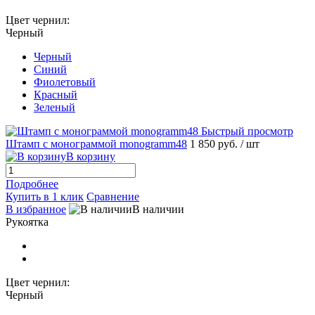
Цвет чернил:
Черный
Черный
Синий
Фиолетовый
Красный
Зеленый
Быстрый просмотр
Штамп с монограммой monogramm48
1 850 руб.
/ шт
В корзину
Подробнее
Купить в 1 клик
Сравнение
В избранное
В наличии
Рукоятка
Цвет чернил:
Черный