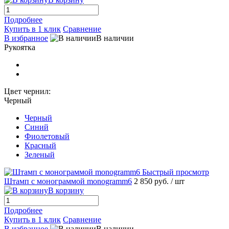
Подробнее
Купить в 1 клик
Сравнение
В избранное
В наличии
Рукоятка
Цвет чернил:
Черный
Черный
Синий
Фиолетовый
Красный
Зеленый
Быстрый просмотр
Штамп с монограммой monogramm6
2 850 руб.
/ шт
В корзину
Подробнее
Купить в 1 клик
Сравнение
В избранное
В наличии