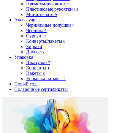
Премиум-рукоятки
15
Пластиковые рукоятки
14
Мини-печати
9
Аксессуары
Чернильные подушки
7
Чернила
6
Сургуч
13
Конверты/пакеты
6
Бирки
4
Другое
5
Упаковка
Шкатулки
7
Конверты
1
Пакеты
8
Упаковка на заказ
2
Новый год
Подарочные сертификаты