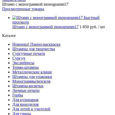
Штамп с монограммой monogramm17
Просмотренные товары
Быстрый
просмотр
Штамп с монограммой monogramm17
1 850 руб.
/ шт
Каталог
Новинка! Панно-раскраска
Штампы для творчества
Сургучные печати
Сургуч
Экслибрисы
Термо-штампы
Металлические клише
Штампы для упаковки
Монограммы/вензеля
Штампы-визитки
Личные печати
Гербы
Для кулинаров
Для виноделов
Для детей и учителей
Для глины