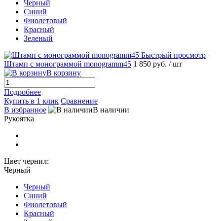
Черный
Синий
Фиолетовый
Красный
Зеленый
Быстрый просмотр
Штамп с монограммой monogramm45
1 850 руб.
/ шт
В корзину
Подробнее
Купить в 1 клик
Сравнение
В избранное
В наличии
Рукоятка
Цвет чернил:
Черный
Черный
Синий
Фиолетовый
Красный