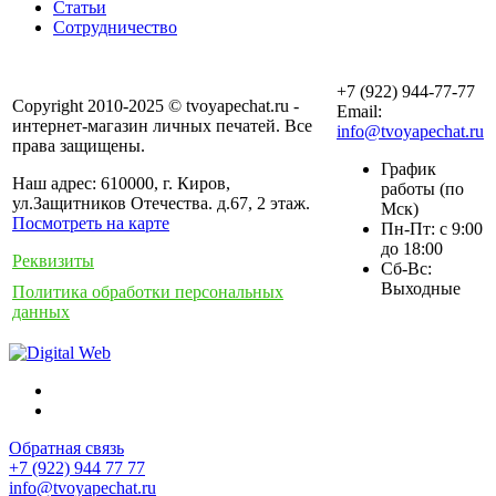
Статьи
Сотрудничество
+7 (922) 944-77-77
Copyright 2010-2025 © tvoyapechat.ru -
Email:
интернет-магазин личных печатей. Все
info@tvoyapechat.ru
права защищены.
График
Наш адрес: 610000, г. Киров,
работы (по
ул.Защитников Отечества. д.67, 2 этаж.
Мск)
Посмотреть на карте
Пн-Пт: с 9:00
до 18:00
Реквизиты
Сб-Вс:
Выходные
Политика обработки персональных
данных
Обратная связь
+7 (922) 944 77 77
info@tvoyapechat.ru