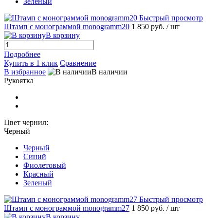
Зеленый
Быстрый просмотр
Штамп с монограммой monogramm20
1 850 руб.
/ шт
В корзину
Подробнее
Купить в 1 клик
Сравнение
В избранное
В наличии
Рукоятка
Цвет чернил:
Черный
Черный
Синий
Фиолетовый
Красный
Зеленый
Быстрый просмотр
Штамп с монограммой monogramm27
1 850 руб.
/ шт
В корзину