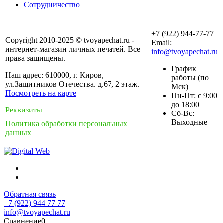
Сотрудничество
+7 (922) 944-77-77
Copyright 2010-2025 © tvoyapechat.ru -
Email:
интернет-магазин личных печатей. Все
info@tvoyapechat.ru
права защищены.
График
Наш адрес: 610000, г. Киров,
работы (по
ул.Защитников Отечества. д.67, 2 этаж.
Мск)
Посмотреть на карте
Пн-Пт: с 9:00
до 18:00
Реквизиты
Сб-Вс:
Выходные
Политика обработки персональных
данных
Обратная связь
+7 (922) 944 77 77
info@tvoyapechat.ru
Сравнение
0