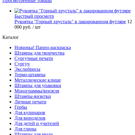
Просмотренные товары
Быстрый просмотр
Рукоятка "Горный хрусталь" в лакированном футляре
12
000 руб.
/ шт
Каталог
Новинка! Панно-раскраска
Штампы для творчества
Сургучные печати
Сургуч
Экслибрисы
Термо-штампы
Металлические клише
Штампы для упаковки
Монограммы/вензеля
Штампы-визитки
Личные печати
Гербы
Для кулинаров
Для виноделов
Для детей и учителей
Для глины
Штампы для мыла