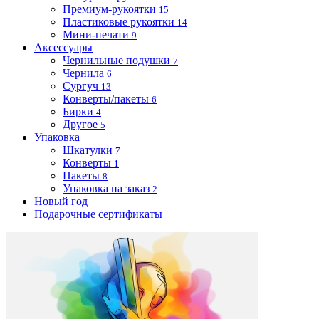
Премиум-рукоятки
15
Пластиковые рукоятки
14
Мини-печати
9
Аксессуары
Чернильные подушки
7
Чернила
6
Сургуч
13
Конверты/пакеты
6
Бирки
4
Другое
5
Упаковка
Шкатулки
7
Конверты
1
Пакеты
8
Упаковка на заказ
2
Новый год
Подарочные сертификаты