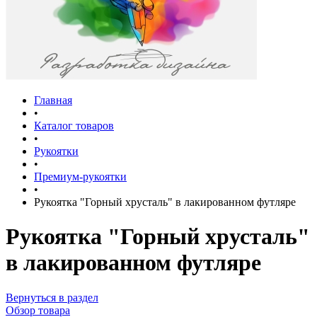
Главная
•
Каталог товаров
•
Рукоятки
•
Премиум-рукоятки
•
Рукоятка "Горный хрусталь" в лакированном футляре
Рукоятка "Горный хрусталь"
в лакированном футляре
Вернуться в раздел
Обзор товара