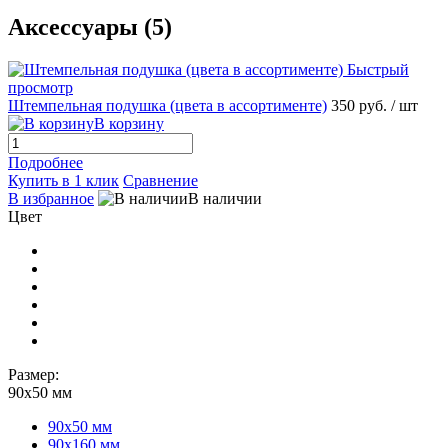
Аксессуары (5)
Быстрый
просмотр
Штемпельная подушка (цвета в ассортименте)
350 руб.
/ шт
В корзину
Подробнее
Купить в 1 клик
Сравнение
В избранное
В наличии
Цвет
Размер:
90х50 мм
90х50 мм
90х160 мм