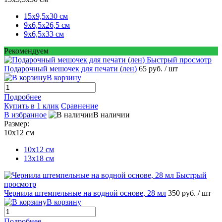
15х9,5х30 см
9х6,5х26,5 см
9х6,5х33 см
Рекомендуем
Быстрый просмотр
Подарочный мешочек для печати (лен)
65 руб.
/ шт
В корзину
Подробнее
Купить в 1 клик
Сравнение
В избранное
В наличии
Размер:
10х12 см
10х12 см
13х18 см
Быстрый
просмотр
Чернила штемпельные на водной основе, 28 мл
350 руб.
/ шт
В корзину
Подробнее