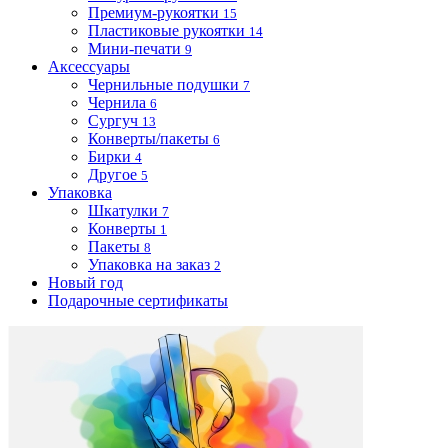
Премиум-рукоятки
15
Пластиковые рукоятки
14
Мини-печати
9
Аксессуары
Чернильные подушки
7
Чернила
6
Сургуч
13
Конверты/пакеты
6
Бирки
4
Другое
5
Упаковка
Шкатулки
7
Конверты
1
Пакеты
8
Упаковка на заказ
2
Новый год
Подарочные сертификаты