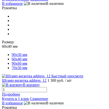
В избранное
В наличии
Рукоятка
Размер:
60х40 мм
90х50 мм
60х40 мм
90х60 мм
70х50 мм
Быстрый просмотр
Штамп-визитка address_12
1 300 руб.
/ шт
В корзину
Подробнее
Купить в 1 клик
Сравнение
В избранное
В наличии
Рукоятка