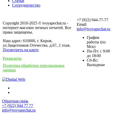
Статьи
Сотрудничество
+7 (922) 944-77-77
Copyright 2010-2025 © tvoyapechat.ru -
Email:
интернет-магазин личных печатей. Все
info@tvoyapechat.ru
права защищены.
График
Наш адрес: 610000, г. Киров,
работы (по
ул.Защитников Отечества. д.67, 2 этаж.
Мск)
Посмотреть на карте
Пн-Пт: с 9:00
до 18:00
Реквизиты
Сб-Вс:
Выходные
Политика обработки персональных
данных
Обратная связь
+7 (922) 944 77 77
info@tvoyapechat.ru