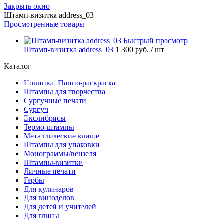
Закрыть окно
Штамп-визитка address_03
Просмотренные товары
Быстрый просмотр
Штамп-визитка address_03
1 300 руб.
/ шт
Каталог
Новинка! Панно-раскраска
Штампы для творчества
Сургучные печати
Сургуч
Экслибрисы
Термо-штампы
Металлические клише
Штампы для упаковки
Монограммы/вензеля
Штампы-визитки
Личные печати
Гербы
Для кулинаров
Для виноделов
Для детей и учителей
Для глины