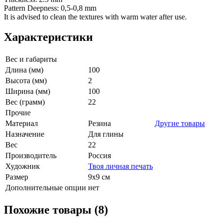
Pattern Deepness: 0,5-0,8 mm
It is advised to clean the textures with warm water after use.
Характеристики
Вес и габариты
Длина (мм)
100
Высота (мм)
2
Ширина (мм)
100
Вес (грамм)
22
Прочие
Материал
Резина
Другие товары
Назначение
Для глины
Вес
22
Производитель
Россия
Художник
Твоя личная печать
Размер
9х9 см
Дополнительные опции
нет
Похожие товары (8)