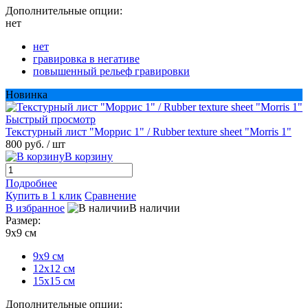
Дополнительные опции:
нет
нет
гравировка в негативе
повышенный рельеф гравировки
Новинка
Быстрый просмотр
Текстурный лист "Моррис 1" / Rubber texture sheet "Morris 1"
800 руб.
/ шт
В корзину
Подробнее
Купить в 1 клик
Сравнение
В избранное
В наличии
Размер:
9х9 см
9х9 см
12х12 см
15х15 см
Дополнительные опции: