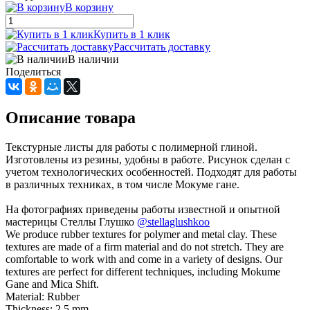
В корзину
Купить в 1 клик
Рассчитать доставку
В наличии
Поделиться
Описание товара
Текстурные листы для работы с полимерной глиной.
Изготовлены из резины, удобны в работе. Рисунок сделан с
учетом технологических особенностей. Подходят для работы
в различных техниках, в том числе Мокуме гане.
На фотографиях приведены работы известной и опытной
мастерицы Стеллы Глушко
@stellaglushkoo
We produce rubber textures for polymer and metal clay. These
textures are made of a firm material and do not stretch. They are
comfortable to work with and come in a variety of designs. Our
textures are perfect for different techniques, including Mokume
Gane and Mica Shift.
Material: Rubber
Thickness: 2.5 mm