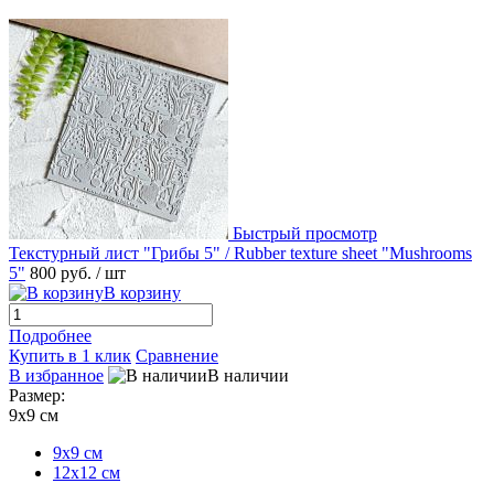
Быстрый просмотр
Текстурный лист "Грибы 5" / Rubber texture sheet "Mushrooms
5"
800 руб.
/ шт
В корзину
Подробнее
Купить в 1 клик
Сравнение
В избранное
В наличии
Размер:
9х9 см
9х9 см
12х12 см