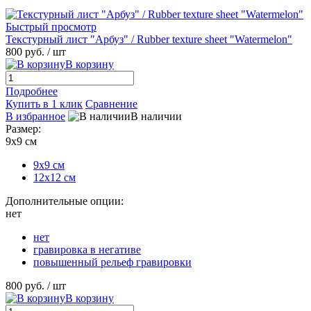
Быстрый просмотр
Текстурный лист "Арбуз" / Rubber texture sheet "Watermelon"
800 руб.
/ шт
В корзину
Подробнее
Купить в 1 клик
Сравнение
В избранное
В наличии
Размер:
9х9 см
9х9 см
12х12 см
Дополнительные опции:
нет
нет
гравировка в негативе
повышенный рельеф гравировки
800 руб.
/ шт
В корзину