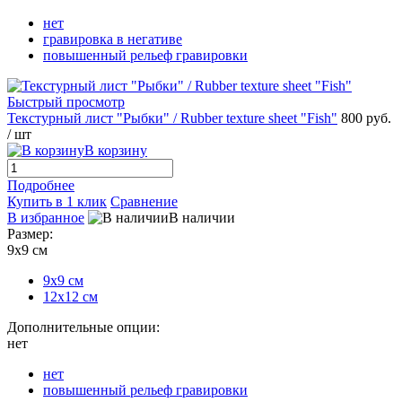
нет
гравировка в негативе
повышенный рельеф гравировки
Быстрый просмотр
Текстурный лист "Рыбки" / Rubber texture sheet "Fish"
800 руб.
/ шт
В корзину
Подробнее
Купить в 1 клик
Сравнение
В избранное
В наличии
Размер:
9х9 см
9х9 см
12х12 см
Дополнительные опции:
нет
нет
повышенный рельеф гравировки