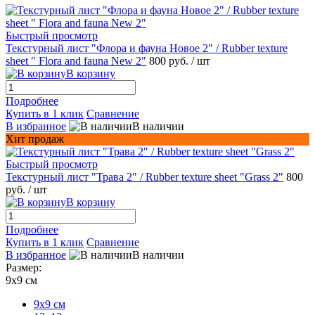
Быстрый просмотр
Текстурный лист "Флора и фауна Новое 2" / Rubber texture
sheet " Flora and fauna New 2"
800 руб.
/ шт
В корзину
Подробнее
Купить в 1 клик
Сравнение
В избранное
В наличии
Хит продаж
Быстрый просмотр
Текстурный лист "Трава 2" / Rubber texture sheet "Grass 2"
800
руб.
/ шт
В корзину
Подробнее
Купить в 1 клик
Сравнение
В избранное
В наличии
Размер:
9х9 см
9х9 см