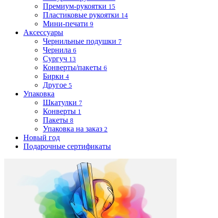
Премиум-рукоятки
15
Пластиковые рукоятки
14
Мини-печати
9
Аксессуары
Чернильные подушки
7
Чернила
6
Сургуч
13
Конверты/пакеты
6
Бирки
4
Другое
5
Упаковка
Шкатулки
7
Конверты
1
Пакеты
8
Упаковка на заказ
2
Новый год
Подарочные сертификаты