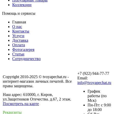
Популярные товары
Коллекции
Помощь и сервисы
Главная
О нас
Контакты
Услуги
Доставка
Оплата
Фотогалерея
Статьи
Сотрудничество
+7 (922) 944-77-77
Copyright 2010-2025 © tvoyapechat.ru -
Email:
интернет-магазин личных печатей. Все
info@tvoyapechat.ru
права защищены.
График
Наш адрес: 610000, г. Киров,
работы (по
ул.Защитников Отечества. д.67, 2 этаж.
Мск)
Посмотреть на карте
Пн-Пт: с 9:00
до 18:00
Реквизиты