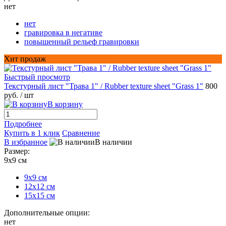
нет
нет
гравировка в негативе
повышенный рельеф гравировки
Хит продаж
Быстрый просмотр
Текстурный лист "Трава 1" / Rubber texture sheet "Grass 1"
800
руб.
/ шт
В корзину
Подробнее
Купить в 1 клик
Сравнение
В избранное
В наличии
Размер:
9х9 см
9х9 см
12х12 см
15х15 см
Дополнительные опции:
нет