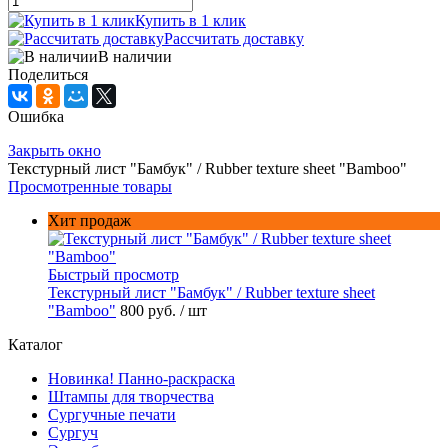
Купить в 1 клик
Рассчитать доставку
В наличии
Поделиться
Ошибка
Закрыть окно
Текстурный лист "Бамбук" / Rubber texture sheet "Bamboo"
Просмотренные товары
Хит продаж
Быстрый просмотр
Текстурный лист "Бамбук" / Rubber texture sheet
"Bamboo"
800 руб.
/ шт
Каталог
Новинка! Панно-раскраска
Штампы для творчества
Сургучные печати
Сургуч