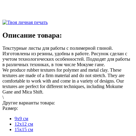
Описание товара:
Текстурные листы для работы с полимерной глиной.
Изготовлены из резины, удобны в работе. Рисунок сделан с
учетом технологических особенностей. Подходят для работы
в различных техниках, в том числе Мокуме гане.
We produce rubber textures for polymer and metal clay. These
textures are made of a firm material and do not stretch. They are
comfortable to work with and come in a variety of designs. Our
textures are perfect for different techniques, including Mokume
Gane and Mica Shift.
\
Другие варианты товара:
Размер:
9х9 см
12х12 см
15х15 см