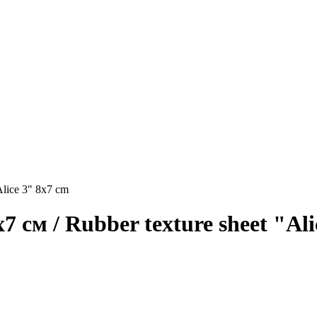
Alice 3" 8x7 cm
 см / Rubber texture sheet "Ali