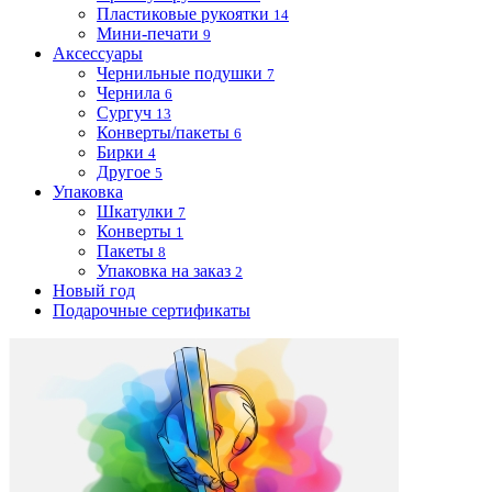
Пластиковые рукоятки
14
Мини-печати
9
Аксессуары
Чернильные подушки
7
Чернила
6
Сургуч
13
Конверты/пакеты
6
Бирки
4
Другое
5
Упаковка
Шкатулки
7
Конверты
1
Пакеты
8
Упаковка на заказ
2
Новый год
Подарочные сертификаты