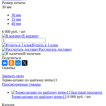
Размер печати:
30 мм
30 мм
35 мм
40 мм
6 000 руб.
/ шт
В корзину
Купить в 1 клик
Рассчитать доставку
В наличии
Поделиться
Ошибка
Закрыть окно
Термо-штамп по шаблону termo13
Просмотренные товары
Быстрый просмотр
Термо-штамп по шаблону termo13
6 000 руб.
/ шт
Каталог