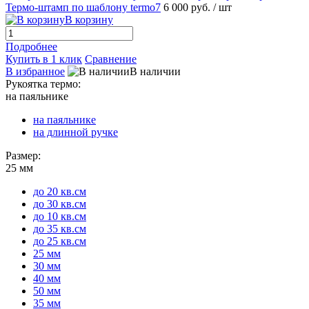
Термо-штамп по шаблону termo7
6 000 руб.
/ шт
В корзину
Подробнее
Купить в 1 клик
Сравнение
В избранное
В наличии
Рукоятка термо:
на паяльнике
на паяльнике
на длинной ручке
Размер:
25 мм
до 20 кв.см
до 30 кв.см
до 10 кв.см
до 35 кв.см
до 25 кв.см
25 мм
30 мм
40 мм
50 мм
35 мм