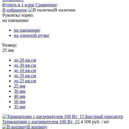
Купить в 1 клик
Сравнение
В избранное
В наличии
Рукоятка термо:
на паяльнике
на паяльнике
на длинной ручке
Размер:
25 мм
до 20 кв.см
до 30 кв.см
до 10 кв.см
до 35 кв.см
до 25 кв.см
25 мм
30 мм
40 мм
50 мм
35 мм
Быстрый просмотр
Термоштамп с нагревателем 100 Вт_15
4 500 руб.
/ шт
В корзину