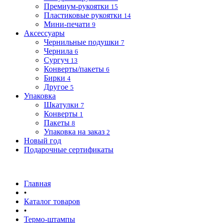
Премиум-рукоятки
15
Пластиковые рукоятки
14
Мини-печати
9
Аксессуары
Чернильные подушки
7
Чернила
6
Сургуч
13
Конверты/пакеты
6
Бирки
4
Другое
5
Упаковка
Шкатулки
7
Конверты
1
Пакеты
8
Упаковка на заказ
2
Новый год
Подарочные сертификаты
Главная
•
Каталог товаров
•
Термо-штампы