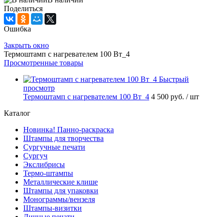
Поделиться
Ошибка
Закрыть окно
Термоштамп с нагревателем 100 Вт_4
Просмотренные товары
Быстрый
просмотр
Термоштамп с нагревателем 100 Вт_4
4 500 руб.
/ шт
Каталог
Новинка! Панно-раскраска
Штампы для творчества
Сургучные печати
Сургуч
Экслибрисы
Термо-штампы
Металлические клише
Штампы для упаковки
Монограммы/вензеля
Штампы-визитки
Личные печати