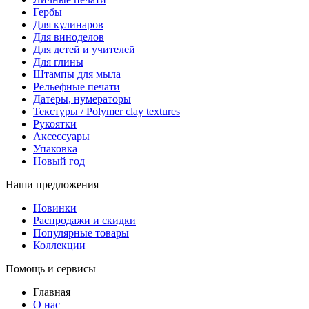
Гербы
Для кулинаров
Для виноделов
Для детей и учителей
Для глины
Штампы для мыла
Рельефные печати
Датеры, нумераторы
Текстуры / Polymer clay textures
Рукоятки
Аксессуары
Упаковка
Новый год
Наши предложения
Новинки
Распродажи и скидки
Популярные товары
Коллекции
Помощь и сервисы
Главная
О нас