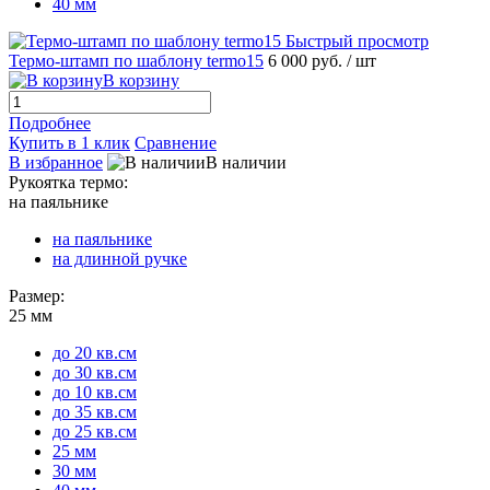
40 мм
Быстрый просмотр
Термо-штамп по шаблону termo15
6 000 руб.
/ шт
В корзину
Подробнее
Купить в 1 клик
Сравнение
В избранное
В наличии
Рукоятка термо:
на паяльнике
на паяльнике
на длинной ручке
Размер:
25 мм
до 20 кв.см
до 30 кв.см
до 10 кв.см
до 35 кв.см
до 25 кв.см
25 мм
30 мм