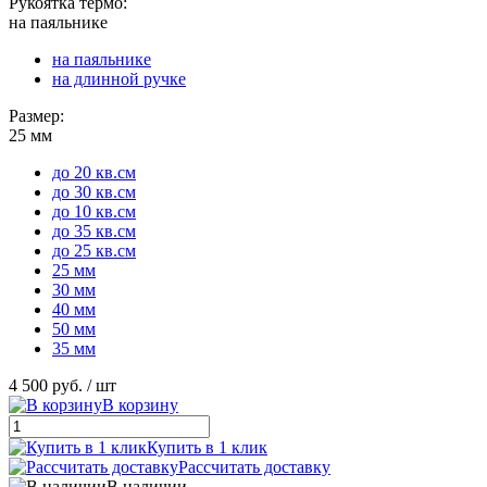
Рукоятка термо:
на паяльнике
на паяльнике
на длинной ручке
Размер:
25 мм
до 20 кв.см
до 30 кв.см
до 10 кв.см
до 35 кв.см
до 25 кв.см
25 мм
30 мм
40 мм
50 мм
35 мм
4 500 руб.
/ шт
В корзину
Купить в 1 клик
Рассчитать доставку
В наличии