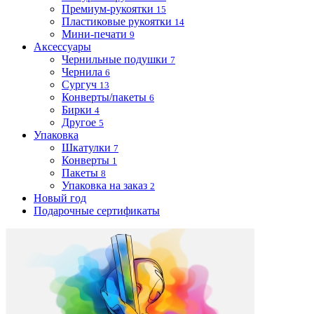
Премиум-рукоятки
15
Пластиковые рукоятки
14
Мини-печати
9
Аксессуары
Чернильные подушки
7
Чернила
6
Сургуч
13
Конверты/пакеты
6
Бирки
4
Другое
5
Упаковка
Шкатулки
7
Конверты
1
Пакеты
8
Упаковка на заказ
2
Новый год
Подарочные сертификаты