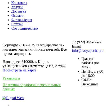
Контакты
Услуги
Доставка
Оплата
Фотогалерея
Статьи
Сотрудничество
+7 (922) 944-77-77
Copyright 2010-2025 © tvoyapechat.ru -
Email:
интернет-магазин личных печатей. Все
info@tvoyapechat.ru
права защищены.
График
Наш адрес: 610000, г. Киров,
работы (по
ул.Защитников Отечества. д.67, 2 этаж.
Мск)
Посмотреть на карте
Пн-Пт: с 9:00
до 18:00
Реквизиты
Сб-Вс:
Выходные
Политика обработки персональных
данных