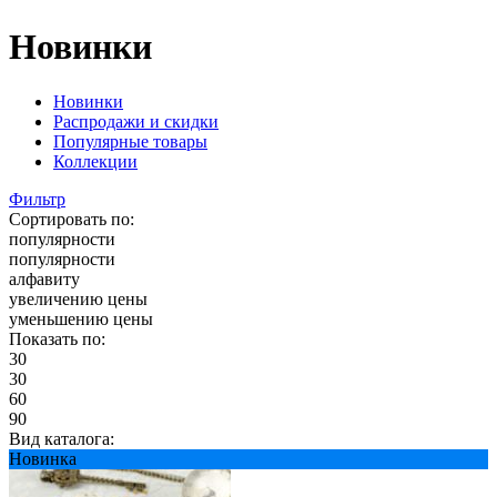
Новинки
Новинки
Распродажи и скидки
Популярные товары
Коллекции
Фильтр
Сортировать по:
популярности
популярности
алфавиту
увеличению цены
уменьшению цены
Показать по:
30
30
60
90
Вид каталога:
Новинка