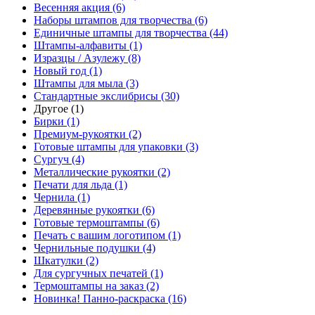
Весенняя акция (6)
Наборы штампов для творчества (6)
Единичные штампы для творчества (44)
Штампы-алфавиты (1)
Изразцы / Азулежу (8)
Новый год (1)
Штампы для мыла (3)
Стандартные экслибрисы (30)
Другое (1)
Бирки (1)
Премиум-рукоятки (2)
Готовые штампы для упаковки (3)
Сургуч (4)
Металлические рукоятки (2)
Печати для льда (1)
Чернила (1)
Деревянные рукоятки (6)
Готовые термоштампы (6)
Печать с вашим логотипом (1)
Чернильные подушки (4)
Шкатулки (2)
Для сургучных печатей (1)
Термоштампы на заказ (2)
Новинка! Панно-раскраска (16)