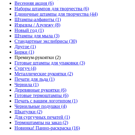
Весенняя акция (6)
Наборы штампов для творчества (6)
Единичные штампы для творчества (44)
Штампы-алфавиты (1)
Изразцы / Азулежу (8)
Новый год (1)
Штампы для мыла (3)
Стандартные экслибрисы (30)
Другое (1)
Бирки (1)
Премиум-рукоятки (2)
Готовые штампы для упаковки (3)
Сургуч (4)
Металлические рукоятки (2)
Печати для льда (1)
Чернила (1)
Деревянные рукоятки (6)
Готовые термоштампы (6)
Печать с вашим логотипом (1)
Чернильные подушки (4)
Шкатулки (2)
Для сургучных печатей (1)
Термоштампы на заказ (2)
Новинка! Панно-раскраска (16)