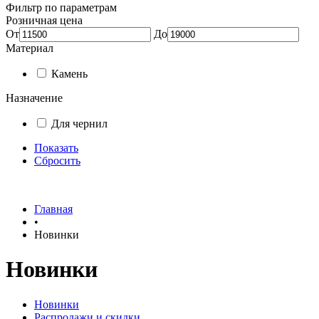
Фильтр по параметрам
Розничная цена
От
До
Материал
Камень
Назначение
Для чернил
Показать
Сбросить
Главная
•
Новинки
Новинки
Новинки
Распродажи и скидки